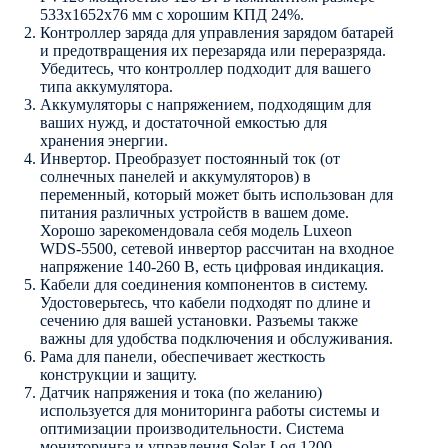
533x1652x76 мм с хорошим КПД 24%.
Контроллер заряда для управления зарядом батарей
и предотвращения их перезаряда или переразряда.
Убедитесь, что контроллер подходит для вашего
типа аккумулятора.
Аккумуляторы с напряжением, подходящим для
ваших нужд, и достаточной емкостью для
хранения энергии.
Инвертор. Преобразует постоянный ток (от
солнечных панелей и аккумуляторов) в
переменный, который может быть использован для
питания различных устройств в вашем доме.
Хорошо зарекомендовала себя модель Luxeon
WDS-5500, сетевой инвертор рассчитан на входное
напряжение 140-260 В, есть цифровая индикация.
Кабели для соединения компонентов в систему.
Удостоверьтесь, что кабели подходят по длине и
сечению для вашей установки. Разъемы также
важны для удобства подключения и обслуживания.
Рама для панели, обеспечивает жесткость
конструкции и защиту.
Датчик напряжения и тока (по желанию)
используется для мониторинга работы системы и
оптимизации производительности. Система
мониторинга и управления Solar-Log 1200