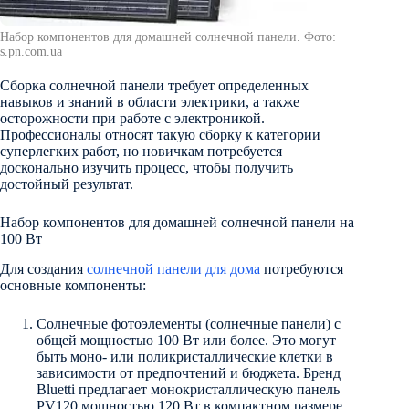
Набор компонентов для домашней солнечной панели. Фото:
s.pn.com.ua
Сборка солнечной панели требует определенных
навыков и знаний в области электрики, а также
осторожности при работе с электроникой.
Профессионалы относят такую сборку к категории
суперлегких работ, но новичкам потребуется
досконально изучить процесс, чтобы получить
достойный результат.
Набор компонентов для домашней солнечной панели на
100 Вт
Для создания
солнечной панели для дома
потребуются
основные компоненты:
Солнечные фотоэлементы (солнечные панели) с
общей мощностью 100 Вт или более. Это могут
быть моно- или поликристаллические клетки в
зависимости от предпочтений и бюджета. Бренд
Bluetti предлагает монокристаллическую панель
PV120 мощностью 120 Вт в компактном размере