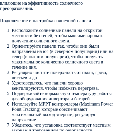
влияющие на эффективность солнечного
преобразования.
Подключение и настройка солнечной панели
Расположите солнечные панели на открытой
местности без теней, чтобы максимизировать
получение солнечного света.
Ориентируйте панели так, чтобы они были
направлены на юг (в северном полушарии) или на
север (в южном полушарии), чтобы получать
максимальное количество солнечного света в
течение дня.
Регулярно чистите поверхность от пыли, грязи,
листьев и др.
Удостоверьтесь, что панели хорошо
вентилируются, чтобы избежать перегрева.
Поддерживайте нормальную температуру работы
для оборудования инвертора и батарей.
Используйте MPPT контроллеры (Maximum Power
Point Tracking) которые обеспечивают
максимальный выход энергии, регулируя
напряжение.
Убедитесь, что установка соответствует местным
законам и требованиям по безопасности.