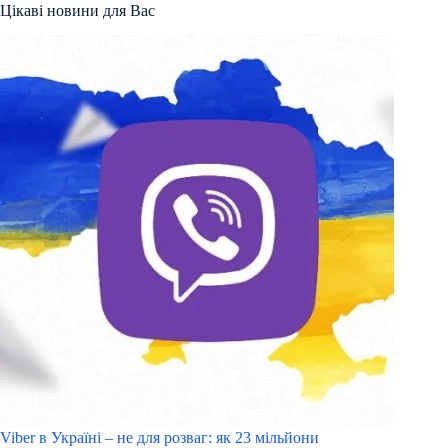
Цікаві новини для Вас
Viber в Україні – не для розваг: як 23 мільйони