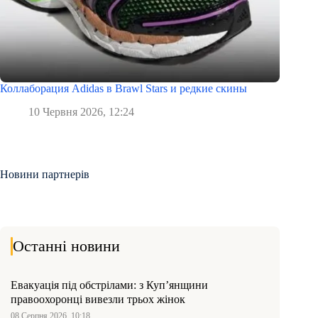
Коллаборация Adidas в Brawl Stars и редкие скины
10 Червня 2026, 12:24
Новини партнерів
Останні новини
Евакуація під обстрілами: з Куп’янщини
правоохоронці вивезли трьох жінок
08 Серпня 2026, 10:18