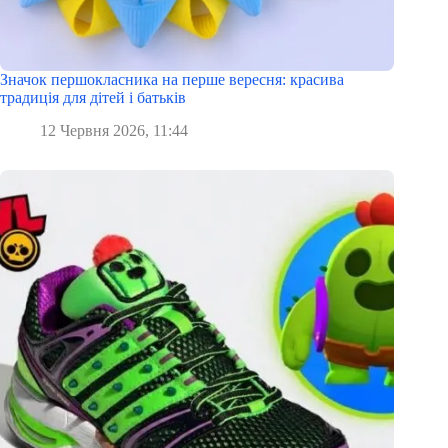
Значок першокласника на перше вересня: красива
традиція для дітей і батьків
12 Червня 2026, 11:44