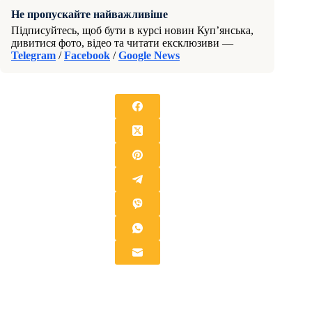
Не пропускайте найважливіше
Підписуйтесь, щоб бути в курсі новин Куп’янська,
дивитися фото, відео та читати ексклюзиви —
Telegram
/
Facebook
/
Google News