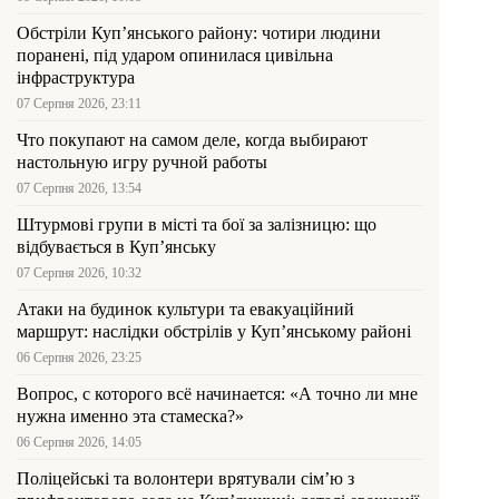
Обстріли Куп’янського району: чотири людини
поранені, під ударом опинилася цивільна
інфраструктура
07 Серпня 2026, 23:11
Что покупают на самом деле, когда выбирают
настольную игру ручной работы
07 Серпня 2026, 13:54
Штурмові групи в місті та бої за залізницю: що
відбувається в Куп’янську
07 Серпня 2026, 10:32
Атаки на будинок культури та евакуаційний
маршрут: наслідки обстрілів у Куп’янському районі
06 Серпня 2026, 23:25
Вопрос, с которого всё начинается: «А точно ли мне
нужна именно эта стамеска?»
06 Серпня 2026, 14:05
Поліцейські та волонтери врятували сім’ю з