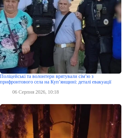
Поліцейські та волонтери врятували сім’ю з
прифронтового села на Куп’янщині: деталі евакуації
06 Серпня 2026, 10:18