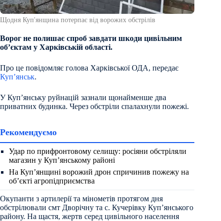
Щодня Куп'янщина потерпає від ворожих обстрілів
Ворог не полишає спроб завдати шкоди цивільним
об’єктам у Харківській області.
Про це повідомляє голова Харківської ОДА, передає
Куп’янськ
.
У Куп’янську руйнацій зазнали щонайменше два
приватних будинка. Через обстріли спалахнули пожежі.
Рекомендуємо
Удар по прифронтовому селищу: росіяни обстріляли
магазин у Куп’янському районі
На Куп’янщині ворожий дрон спричинив пожежу на
об’єкті агропідприємства
Окупанти з артилерії та мінометів протягом дня
обстрілювали смт Дворічну та с. Кучерівку Куп’янського
району. На щастя, жертв серед цивільного населення