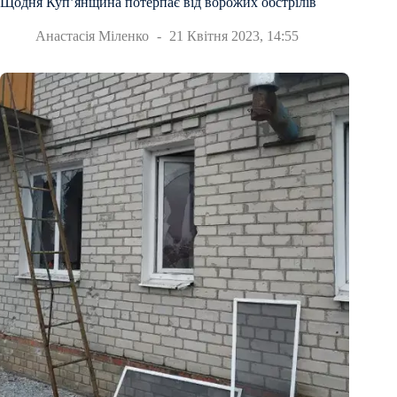
Щодня Куп’янщина потерпає від ворожих обстрілів
Анастасія Міленко
21 Квітня 2023, 14:55