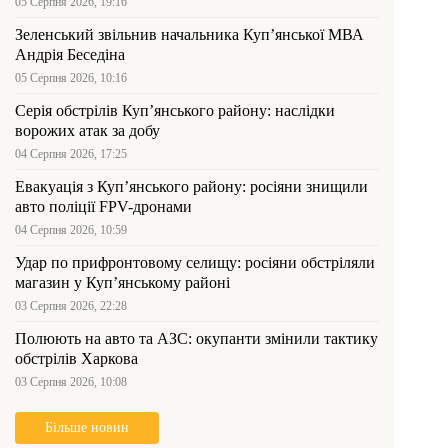
05 Серпня 2026, 19:16
Зеленський звільнив начальника Купʼянської МВА
Андрія Беседіна
05 Серпня 2026, 10:16
Серія обстрілів Куп’янського району: наслідки
ворожих атак за добу
04 Серпня 2026, 17:25
Евакуація з Куп’янського району: росіяни знищили
авто поліції FPV-дронами
04 Серпня 2026, 10:59
Удар по прифронтовому селищу: росіяни обстріляли
магазин у Куп’янському районі
03 Серпня 2026, 22:28
Полюють на авто та АЗС: окупанти змінили тактику
обстрілів Харкова
03 Серпня 2026, 10:08
Більше новин