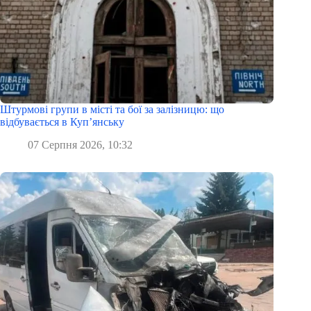
Штурмові групи в місті та бої за залізницю: що
відбувається в Куп’янську
07 Серпня 2026, 10:32