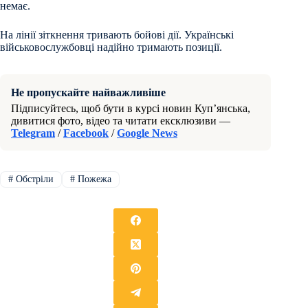
немає.
На лінії зіткнення тривають бойові дії. Українські
військовослужбовці надійно тримають позиції.
Не пропускайте найважливіше
Підписуйтесь, щоб бути в курсі новин Куп’янська,
дивитися фото, відео та читати ексклюзиви —
Telegram
/
Facebook
/
Google News
#
Обстріли
#
Пожежа