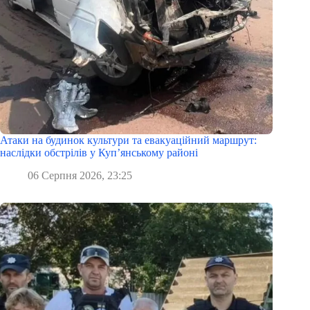
Атаки на будинок культури та евакуаційний маршрут:
наслідки обстрілів у Куп’янському районі
06 Серпня 2026, 23:25