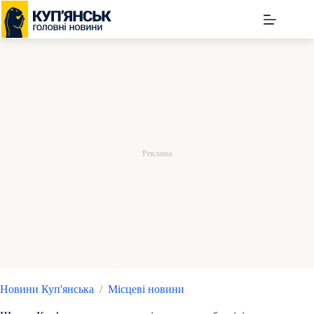
Перейти
до
вмісту
Новини Куп'янська
/
Місцеві новини