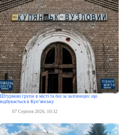
Штурмові групи в місті та бої за залізницю: що
відбувається в Куп’янську
07 Серпня 2026, 10:32