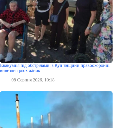
Евакуація під обстрілами: з Куп’янщини правоохоронці
вивезли трьох жінок
08 Серпня 2026, 10:18