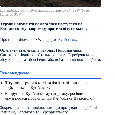
Що відбувається на Купʼянському напрямку? - ISW Фото:
Генштаб ЗСУ
3 грудня окупанти намагалися наступати на
Купʼянському напрямку, проте успіху не мали.
Про це повідомляє ISW, передає
Куп’янськ
.
Окупанти атакували в районах Петропавлівки,
Синьківки, Іванівки, Стельмахівки та Серебрянського
лісу. За інформацією Генштабу, всі атаки вдалося відбити.
Рекомендуємо
Штурмові групи в місті та бої за залізницю: що
відбувається в Куп’янську
Напруга на Куп’янському напрямку: росіяни
намагаються пробитися до Куп’янська-Вузлового
Зокрема рашисти повідомили про просування в районі
Іванівки, Торського та Серебрянського.