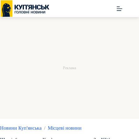
Перейти
до
вмісту
Новини Куп'янська
/
Місцеві новини