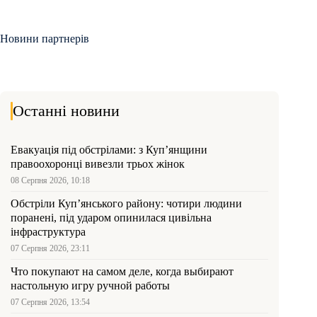
Новини партнерів
Останні новини
Евакуація під обстрілами: з Куп’янщини
правоохоронці вивезли трьох жінок
08 Серпня 2026, 10:18
Обстріли Куп’янського району: чотири людини
поранені, під ударом опинилася цивільна
інфраструктура
07 Серпня 2026, 23:11
Что покупают на самом деле, когда выбирают
настольную игру ручной работы
07 Серпня 2026, 13:54