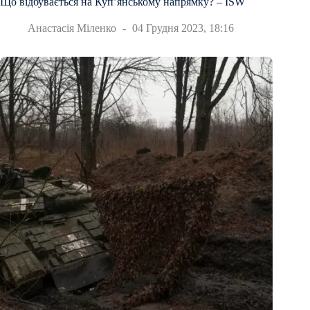
Що відбувається на Купʼянському напрямку? – ISW
Анастасія Міленко
04 Грудня 2023, 18:16