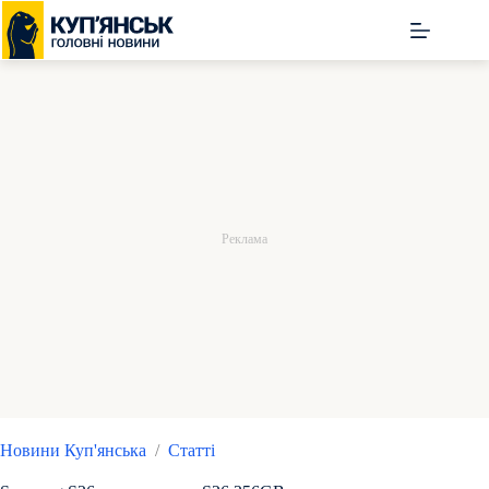
Перейти
до
вмісту
Новини Куп'янська
/
Статті