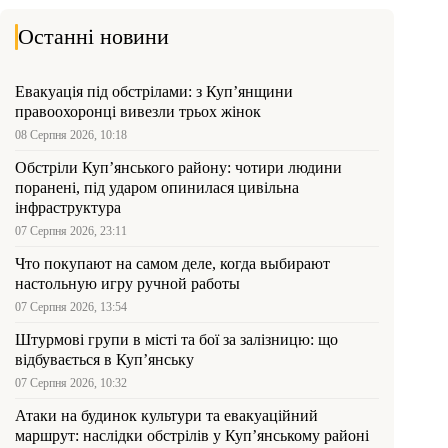
Останні новини
Евакуація під обстрілами: з Куп’янщини
правоохоронці вивезли трьох жінок
08 Серпня 2026, 10:18
Обстріли Куп’янського району: чотири людини
поранені, під ударом опинилася цивільна
інфраструктура
07 Серпня 2026, 23:11
Что покупают на самом деле, когда выбирают
настольную игру ручной работы
07 Серпня 2026, 13:54
Штурмові групи в місті та бої за залізницю: що
відбувається в Куп’янську
07 Серпня 2026, 10:32
Атаки на будинок культури та евакуаційний
маршрут: наслідки обстрілів у Куп’янському районі