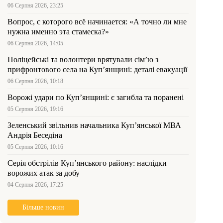
06 Серпня 2026, 23:25
Вопрос, с которого всё начинается: «А точно ли мне
нужна именно эта стамеска?»
06 Серпня 2026, 14:05
Поліцейські та волонтери врятували сім’ю з
прифронтового села на Куп’янщині: деталі евакуації
06 Серпня 2026, 10:18
Ворожі удари по Куп’янщині: є загибла та поранені
05 Серпня 2026, 19:16
Зеленський звільнив начальника Купʼянської МВА
Андрія Беседіна
05 Серпня 2026, 10:16
Серія обстрілів Куп’янського району: наслідки
ворожих атак за добу
04 Серпня 2026, 17:25
Більше новин