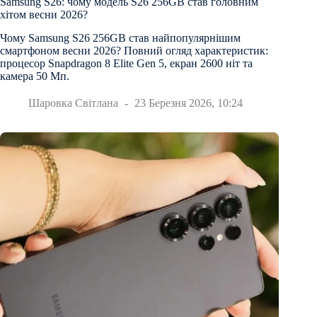
Samsung S26: чому модель S26 256GB став головним
хітом весни 2026?
Чому Samsung S26 256GB став найпопулярнішим
смартфоном весни 2026? Повний огляд характеристик:
процесор Snapdragon 8 Elite Gen 5, екран 2600 ніт та
камера 50 Мп.
Шаровка Світлана
23 Березня 2026, 10:24