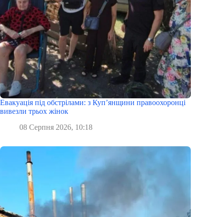
Евакуація під обстрілами: з Куп’янщини правоохоронці
вивезли трьох жінок
08 Серпня 2026, 10:18