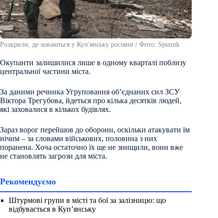
Розкрили, де ховаються у Куп'янську росіяни / Фото: Sputnik
Окупанти залишилися лише в одному кварталі поблизу
центральної частини міста.
За даними речника Угруповання об’єднаних сил ЗСУ
Віктора Трегубова, йдеться про кілька десятків людей,
які заховалися в кількох будівлях.
Зараз ворог перейшов до оборони, оскільки атакувати їм
нічим – за словами військових, половина з них
поранена. Хоча остаточно їх ще не знищили, вони вже
не становлять загрози для міста.
Рекомендуємо
Штурмові групи в місті та бої за залізницю: що
відбувається в Куп’янську