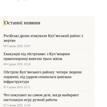
Останні новини
Російські дрони атакували Куп’янський район: є
жертви
09 Серпня 2026, 10:47
Евакуація під обстрілами: з Куп’янщини
правоохоронці вивезли трьох жінок
08 Серпня 2026, 10:18
Обстріли Куп’янського району: чотири людини
поранені, під ударом опинилася цивільна
інфраструктура
07 Серпня 2026, 23:11
Что покупают на самом деле, когда выбирают
настольную игру ручной работы
07 Серпня 2026, 13:54