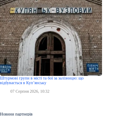
Штурмові групи в місті та бої за залізницю: що
відбувається в Куп’янську
07 Серпня 2026, 10:32
Новини партнерів