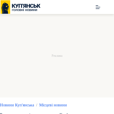
Перейти
до
вмісту
Новини Куп'янська
/
Місцеві новини