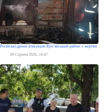
Російські дрони атакували Куп’янський район: є жертви
09 Серпня 2026, 10:47