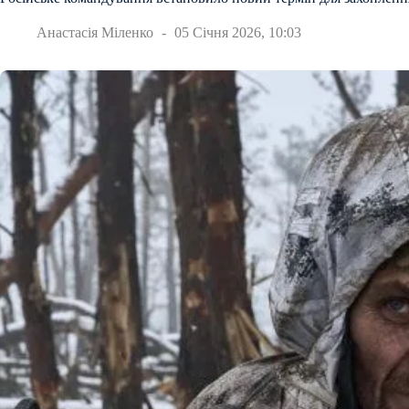
Анастасія Міленко
05 Січня 2026, 10:03