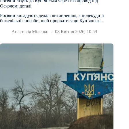
Росіяни лізуть до Куп’янська через газопровід під
Осколом: деталі
Росіяни вигадують дедалі витонченіші, а подекуди й
божевільні способи, щоб прорватися до Куп’янська.
Анастасія Міленко
08 Квітня 2026, 10:59