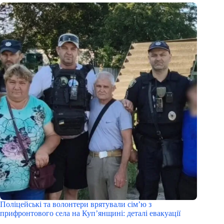
Поліцейські та волонтери врятували сім’ю з
прифронтового села на Куп’янщині: деталі евакуації