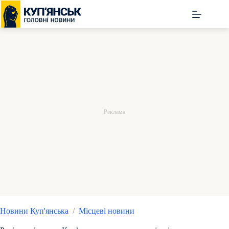
Перейти
до
вмісту
Новини Куп'янська
/
Місцеві новини