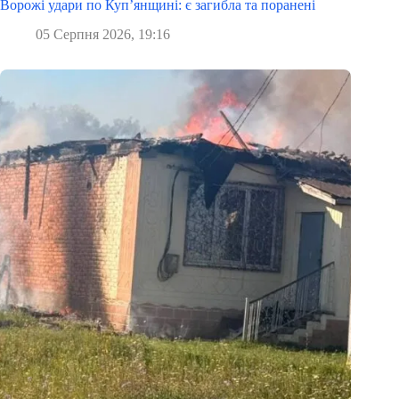
Ворожі удари по Куп’янщині: є загибла та поранені
05 Серпня 2026, 19:16