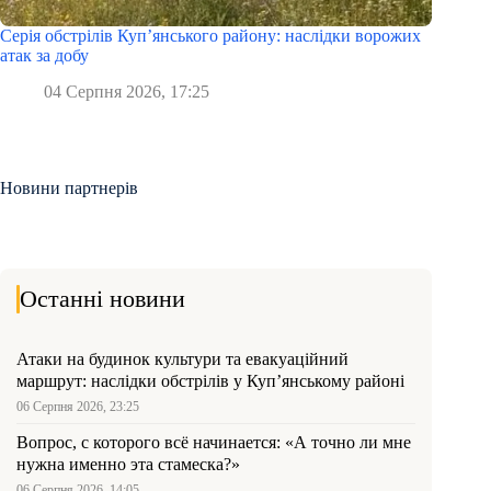
Серія обстрілів Куп’янського району: наслідки ворожих
атак за добу
04 Серпня 2026, 17:25
Новини партнерів
Останні новини
Атаки на будинок культури та евакуаційний
маршрут: наслідки обстрілів у Куп’янському районі
06 Серпня 2026, 23:25
Вопрос, с которого всё начинается: «А точно ли мне
нужна именно эта стамеска?»
06 Серпня 2026, 14:05