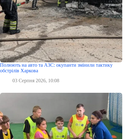
Полюють на авто та АЗС: окупанти змінили тактику
обстрілів Харкова
03 Серпня 2026, 10:08