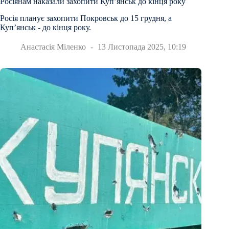
Росіянам наказали захопити Купʼянськ до кінця року
Росія планує захопити Покровськ до 15 грудня, а
Куп’янськ - до кінця року.
Анастасія Міленко
13 Листопада 2025, 10:19