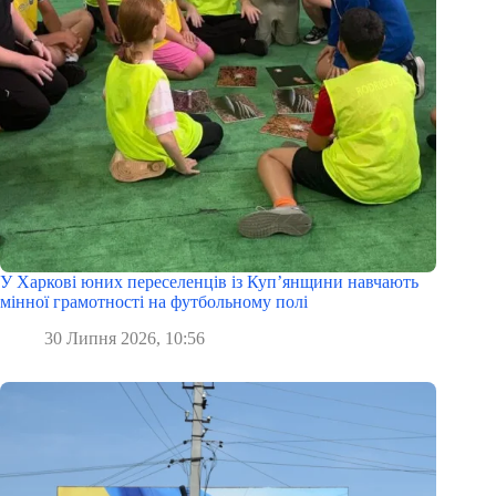
У Харкові юних переселенців із Куп’янщини навчають
мінної грамотності на футбольному полі
30 Липня 2026, 10:56