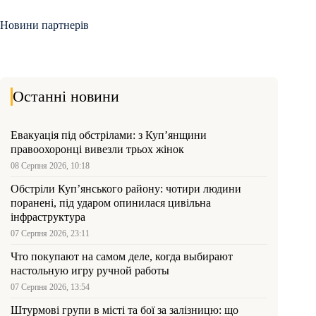
Новини партнерів
Останні новини
Евакуація під обстрілами: з Куп’янщини
правоохоронці вивезли трьох жінок
08 Серпня 2026, 10:18
Обстріли Куп’янського району: чотири людини
поранені, під ударом опинилася цивільна
інфраструктура
07 Серпня 2026, 23:11
Что покупают на самом деле, когда выбирают
настольную игру ручной работы
07 Серпня 2026, 13:54
Штурмові групи в місті та бої за залізницю: що