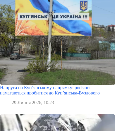
Напруга на Куп’янському напрямку: росіяни
намагаються пробитися до Куп’янська-Вузлового
29 Липня 2026, 10:23