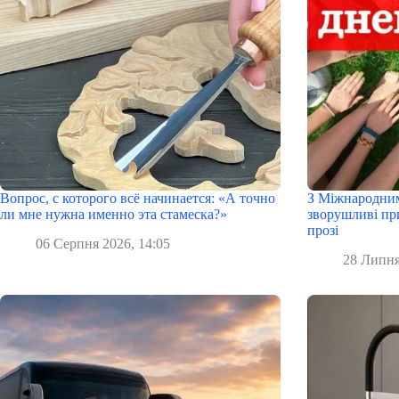
Вопрос, с которого всё начинается: «А точно
З Міжнародним
ли мне нужна именно эта стамеска?»
зворушливі при
прозі
06 Серпня 2026, 14:05
28 Липня