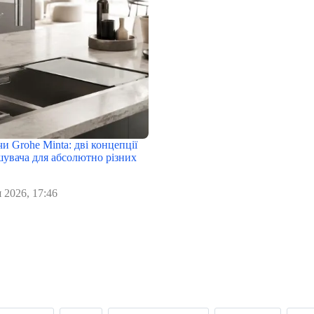
чи Grohe Minta: дві концепції
шувача для абсолютно різних
 2026, 17:46