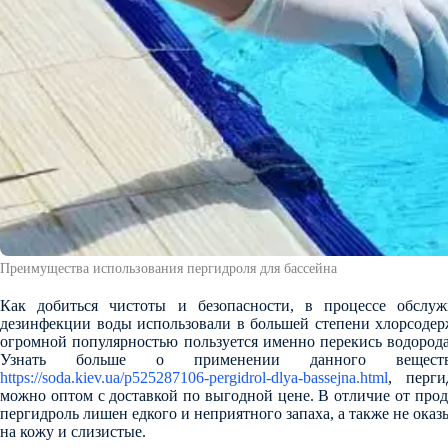
Преимущества использования пергидроля для бассейна
Как добиться чистоты и безопасности, в процессе обслуж
дезинфекции воды использовали в большей степени хлорсодер
огромной популярностью пользуется именно перекись водород
Узнать больше о применении данного вещес
https://soda.kiev.ua/p525287106-pergidrol-dlya-bassejna.html
, перги
можно оптом с доставкой по выгодной цене. В отличие от прод
пергидроль лишен едкого и неприятного запаха, а также не ока
на кожу и слизистые.