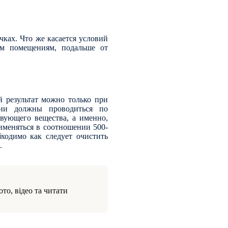
чках. Что же касается условий
ным помещениям, подальше от
 результат можно только при
ции должны проводиться по
вующего вещества, а именно,
именяться в соотношении 500-
ходимо как следует очистить
.
то, відео та читати