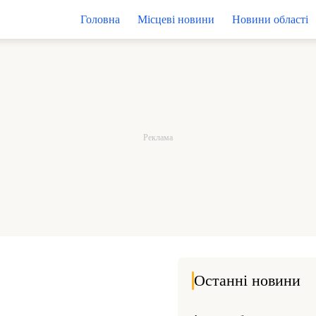
Головна
Місцеві новини
Новини області
Останні новини