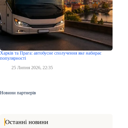
Харків та Прага: автобусне сполучення яке набирає
популярності
25 Липня 2026, 22:35
Новини партнерів
Останні новини