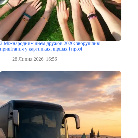
З Міжнародним днем дружби 2026: зворушливі
привітання у картинках, віршах і прозі
28 Липня 2026, 16:56