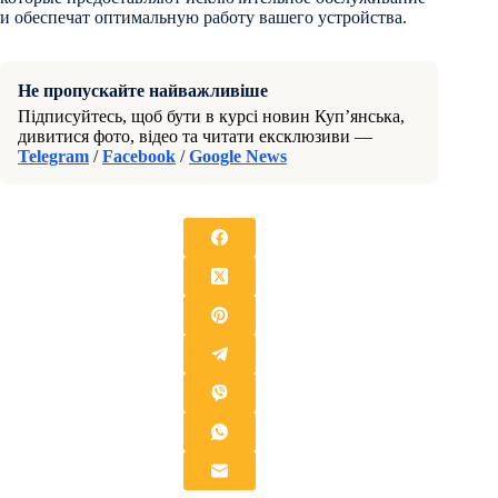
и обеспечат оптимальную работу вашего устройства.
Не пропускайте найважливіше
Підписуйтесь, щоб бути в курсі новин Куп’янська,
дивитися фото, відео та читати ексклюзиви —
Telegram
/
Facebook
/
Google News