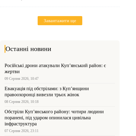
Завантажити ще
Останні новини
Російські дрони атакували Куп’янський район: є
жертви
09 Серпня 2026, 10:47
Евакуація під обстрілами: з Куп’янщини
правоохоронці вивезли трьох жінок
08 Серпня 2026, 10:18
Обстріли Куп’янського району: чотири людини
поранені, під ударом опинилася цивільна
інфраструктура
07 Серпня 2026, 23:11