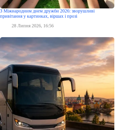
З Міжнародним днем дружби 2026: зворушливі
привітання у картинках, віршах і прозі
28 Липня 2026, 16:56