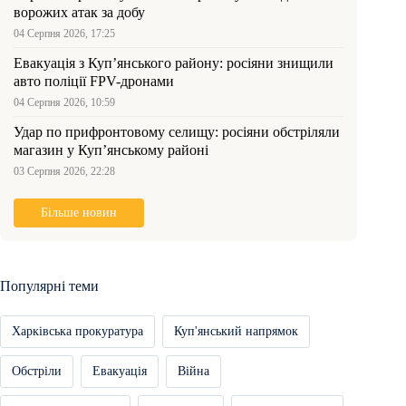
ворожих атак за добу
04 Серпня 2026, 17:25
Евакуація з Куп’янського району: росіяни знищили
авто поліції FPV-дронами
04 Серпня 2026, 10:59
Удар по прифронтовому селищу: росіяни обстріляли
магазин у Куп’янському районі
03 Серпня 2026, 22:28
Більше новин
Популярні теми
Харківська прокуратура
Куп'янський напрямок
Обстріли
Евакуація
Війна