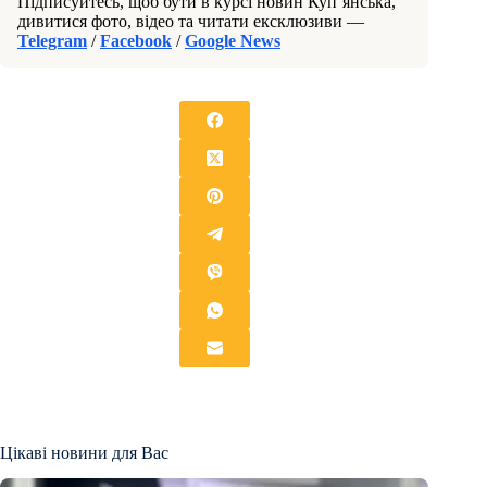
Підписуйтесь, щоб бути в курсі новин Куп’янська,
дивитися фото, відео та читати ексклюзиви —
Telegram
/
Facebook
/
Google News
Цікаві новини для Вас