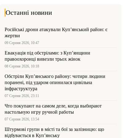
Останні новини
Російські дрони атакували Куп’янський район: є
жертви
09 Серпня 2026, 10:47
Евакуація під обстрілами: з Куп’янщини
правоохоронці вивезли трьох жінок
08 Серпня 2026, 10:18
Обстріли Куп’янського району: чотири людини
поранені, під ударом опинилася цивільна
інфраструктура
07 Серпня 2026, 23:11
Что покупают на самом деле, когда выбирают
настольную игру ручной работы
07 Серпня 2026, 13:54
Штурмові групи в місті та бої за залізницю: що
відбувається в Куп’янську