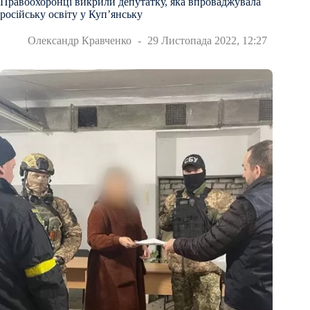
Правоохоронці викрили депутатку, яка впроваджувала
російську освіту у Куп’янську
Олександр Кравченко
29 Листопада 2022, 12:27