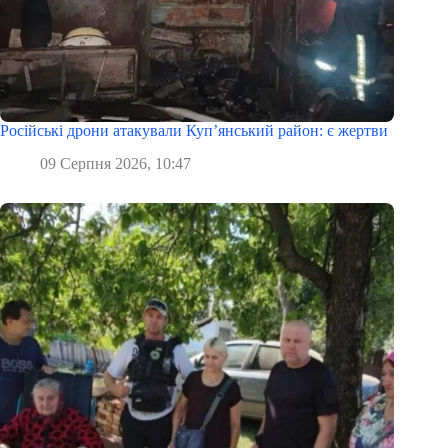
Російські дрони атакували Куп’янський район: є жертви
09 Серпня 2026, 10:47