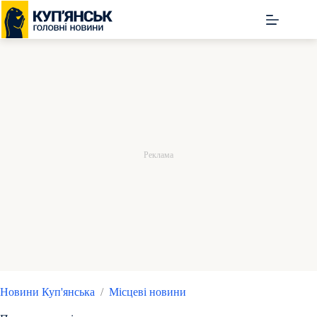
Перейти
до
вмісту
Новини Куп'янська
/
Місцеві новини