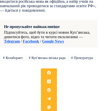
вводитися російська мова як офіційна, а набір учнів на
навчальний рік проводитися за стандартами освіти РФ»,
— йдеться у повідомленні.
Не пропускайте найважливіше
Підписуйтесь, щоб бути в курсі новин Куп’янська,
дивитися фото, відео та читати ексклюзиви —
Telegram
/
Facebook
/
Google News
#
Колаборант
#
Куп'янська міська рада
#
Прокуратура