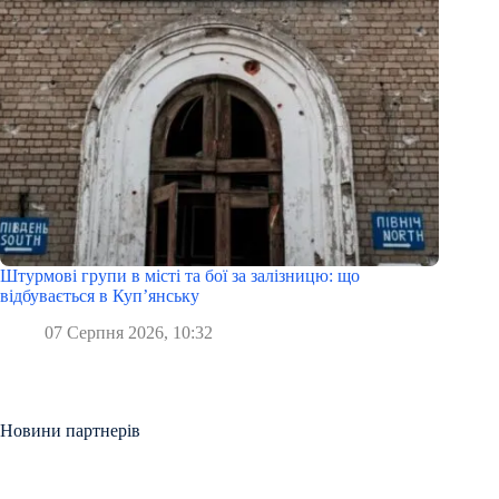
Штурмові групи в місті та бої за залізницю: що
відбувається в Куп’янську
07 Серпня 2026, 10:32
Новини партнерів