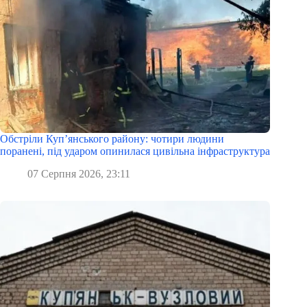
Обстріли Куп’янського району: чотири людини
поранені, під ударом опинилася цивільна інфраструктура
07 Серпня 2026, 23:11