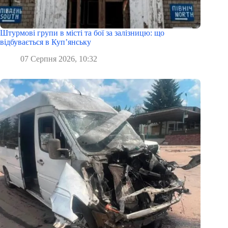
Штурмові групи в місті та бої за залізницю: що
відбувається в Куп’янську
07 Серпня 2026, 10:32