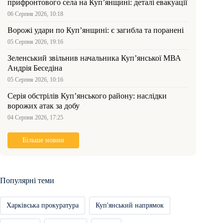
прифронтового села на Куп’янщині: деталі евакуації
06 Серпня 2026, 10:18
Ворожі удари по Куп’янщині: є загибла та поранені
05 Серпня 2026, 19:16
Зеленський звільнив начальника Купʼянської МВА
Андрія Беседіна
05 Серпня 2026, 10:16
Серія обстрілів Куп’янського району: наслідки
ворожих атак за добу
04 Серпня 2026, 17:25
Більше новин
Популярні теми
Харківська прокуратура
Куп'янський напрямок