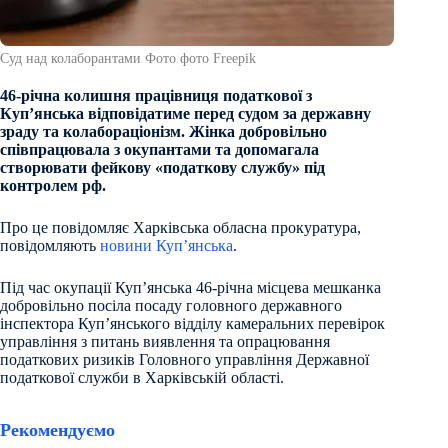
Суд над колаборантами Фото фото Freepik
46-річна колишня працівниця податкової з
Куп’янська відповідатиме перед судом за державну
зраду та колабораціонізм. Жінка добровільно
співпрацювала з окупантами та допомагала
створювати фейкову «податкову службу» під
контролем рф.
Про це повідомляє Харківська обласна прокуратура,
повідомляють
новини Купʼянська
.
Під час окупації Купʼянська 46-річна місцева мешканка
добровільно посіла посаду головного державного
інспектора Куп’янського відділу камеральних перевірок
управління з питань виявлення та опрацювання
податкових ризиків Головного управління Державної
податкової служби в Харківській області.
Рекомендуємо