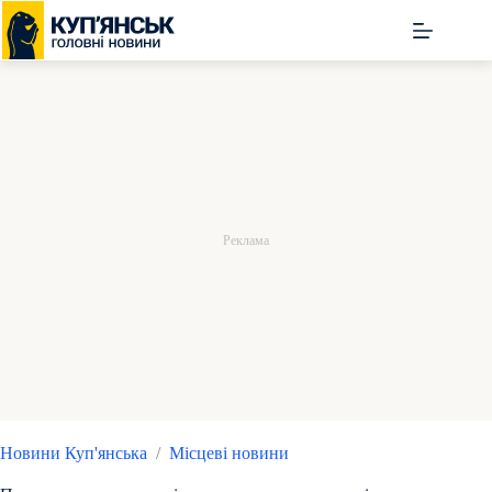
Перейти
до
вмісту
Новини Куп'янська
/
Місцеві новини