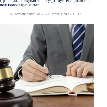
Працювала на окупантів — судитимуть експрацівницю
податкової з Куп’янська
Анастасія Міленко
24 Червня 2025, 10:12