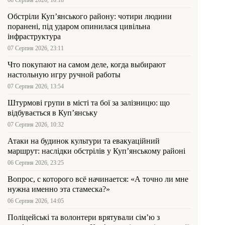
08 Серпня 2026, 10:18
Обстріли Куп’янського району: чотири людини
поранені, під ударом опинилася цивільна
інфраструктура
07 Серпня 2026, 23:11
Что покупают на самом деле, когда выбирают
настольную игру ручной работы
07 Серпня 2026, 13:54
Штурмові групи в місті та бої за залізницю: що
відбувається в Куп’янську
07 Серпня 2026, 10:32
Атаки на будинок культури та евакуаційний
маршрут: наслідки обстрілів у Куп’янському районі
06 Серпня 2026, 23:25
Вопрос, с которого всё начинается: «А точно ли мне
нужна именно эта стамеска?»
06 Серпня 2026, 14:05
Поліцейські та волонтери врятували сім’ю з