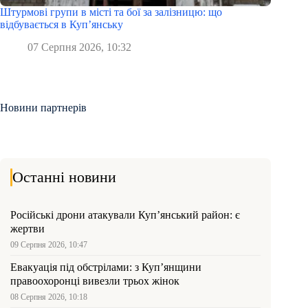
Штурмові групи в місті та бої за залізницю: що
відбувається в Куп’янську
07 Серпня 2026, 10:32
Новини партнерів
Останні новини
Російські дрони атакували Куп’янський район: є
жертви
09 Серпня 2026, 10:47
Евакуація під обстрілами: з Куп’янщини
правоохоронці вивезли трьох жінок
08 Серпня 2026, 10:18