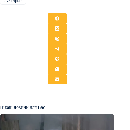
#
Обстріли
Цікаві новини для Вас