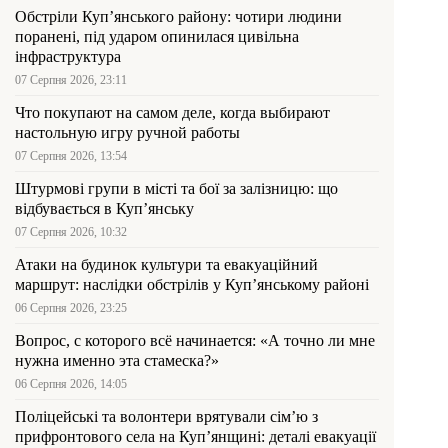
Обстріли Куп’янського району: чотири людини
поранені, під ударом опинилася цивільна
інфраструктура
07 Серпня 2026, 23:11
Что покупают на самом деле, когда выбирают
настольную игру ручной работы
07 Серпня 2026, 13:54
Штурмові групи в місті та бої за залізницю: що
відбувається в Куп’янську
07 Серпня 2026, 10:32
Атаки на будинок культури та евакуаційний
маршрут: наслідки обстрілів у Куп’янському районі
06 Серпня 2026, 23:25
Вопрос, с которого всё начинается: «А точно ли мне
нужна именно эта стамеска?»
06 Серпня 2026, 14:05
Поліцейські та волонтери врятували сім’ю з
прифронтового села на Куп’янщині: деталі евакуації