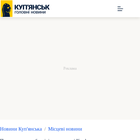
Перейти
до
вмісту
Новини Куп'янська
/
Місцеві новини