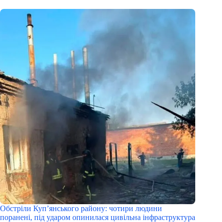
Обстріли Куп’янського району: чотири людини
поранені, під ударом опинилася цивільна інфраструктура