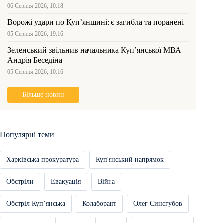
06 Серпня 2026, 10:18
Ворожі удари по Куп’янщині: є загибла та поранені
05 Серпня 2026, 19:16
Зеленський звільнив начальника Купʼянської МВА
Андрія Беседіна
05 Серпня 2026, 10:16
Більше новин
Популярні теми
Харківська прокуратура
Куп'янський напрямок
Обстріли
Евакуація
Війна
Обстріл Купʼянська
Колаборант
Олег Синєгубов