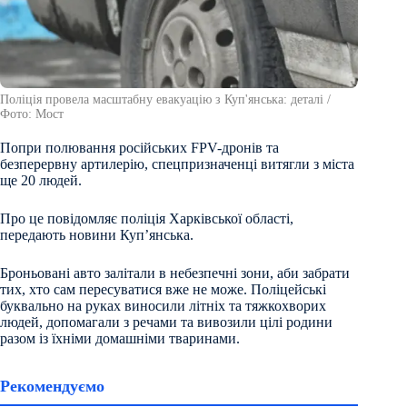
Поліція провела масштабну евакуацію з Куп'янська: деталі /
Фото: Мост
Попри полювання російських FPV-дронів та
безперервну артилерію, спецпризначенці витягли з міста
ще 20 людей.
Про це повідомляє поліція Харківської області,
передають новини Куп’янська.
Броньовані авто залітали в небезпечні зони, аби забрати
тих, хто сам пересуватися вже не може. Поліцейські
буквально на руках виносили літніх та тяжкохворих
людей, допомагали з речами та вивозили цілі родини
разом із їхніми домашніми тваринами.
Рекомендуємо