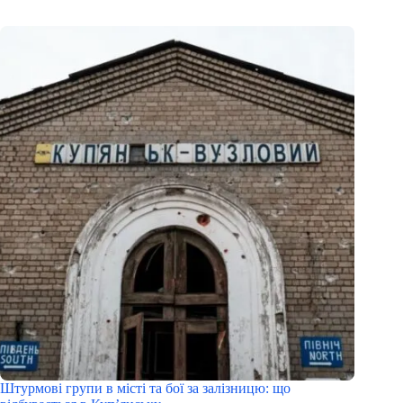
Штурмові групи в місті та бої за залізницю: що