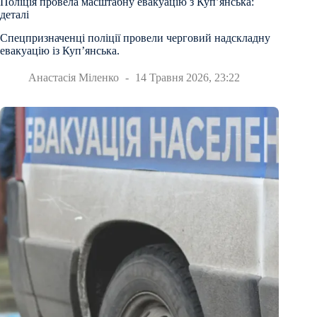
Поліція провела масштабну евакуацію з Куп’янська:
деталі
Спецпризначенці поліції провели черговий надскладну
евакуацію із Куп’янська.
Анастасія Міленко
14 Травня 2026, 23:22