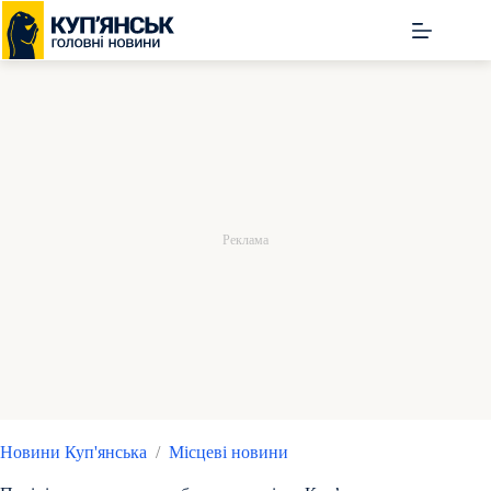
Перейти
до
вмісту
Новини Куп'янська
/
Місцеві новини