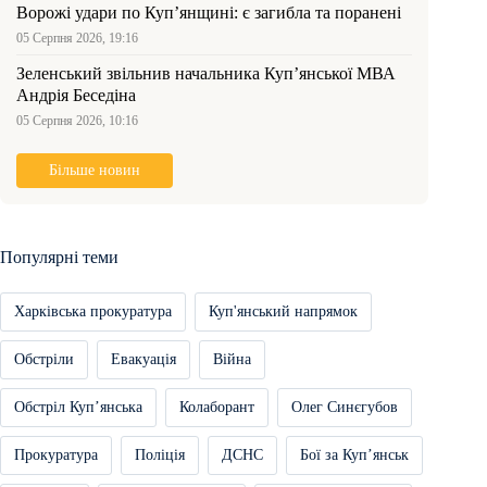
Ворожі удари по Куп’янщині: є загибла та поранені
05 Серпня 2026, 19:16
Зеленський звільнив начальника Купʼянської МВА
Андрія Беседіна
05 Серпня 2026, 10:16
Більше новин
Популярні теми
Харківська прокуратура
Куп'янський напрямок
Обстріли
Евакуація
Війна
Обстріл Купʼянська
Колаборант
Олег Синєгубов
Прокуратура
Поліція
ДСНС
Бої за Купʼянськ