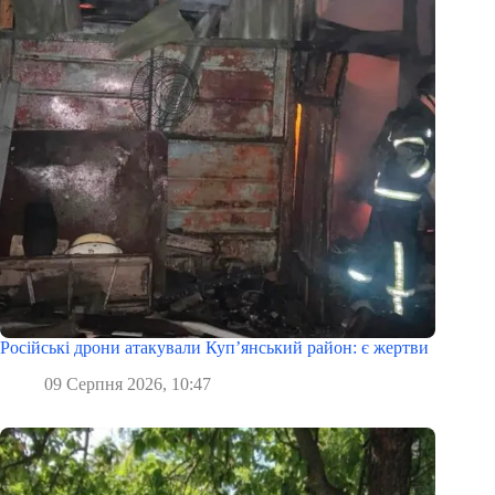
Російські дрони атакували Куп’янський район: є жертви
09 Серпня 2026, 10:47