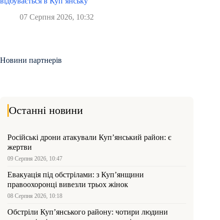
відбувається в Куп’янську
07 Серпня 2026, 10:32
Новини партнерів
Останні новини
Російські дрони атакували Куп’янський район: є
жертви
09 Серпня 2026, 10:47
Евакуація під обстрілами: з Куп’янщини
правоохоронці вивезли трьох жінок
08 Серпня 2026, 10:18
Обстріли Куп’янського району: чотири людини