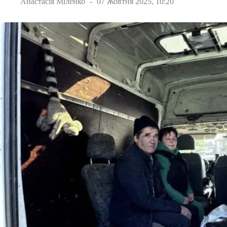
Анастасія Міленко
07 Жовтня 2025, 10:20