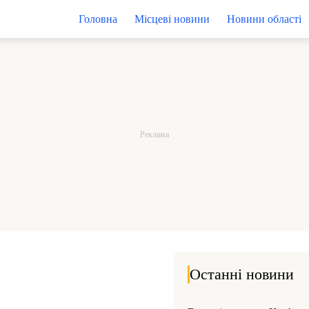
Головна
Місцеві новини
Новини області
Останні новини