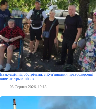
Евакуація під обстрілами: з Куп’янщини правоохоронці
вивезли трьох жінок
08 Серпня 2026, 10:18