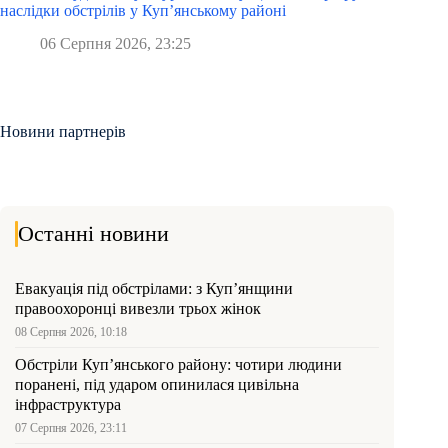
наслідки обстрілів у Куп’янському районі
06 Серпня 2026, 23:25
Новини партнерів
Останні новини
Евакуація під обстрілами: з Куп’янщини
правоохоронці вивезли трьох жінок
08 Серпня 2026, 10:18
Обстріли Куп’янського району: чотири людини
поранені, під ударом опинилася цивільна
інфраструктура
07 Серпня 2026, 23:11