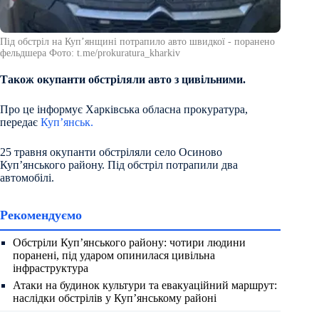
Під обстріл на Купʼянщині потрапило авто швидкої - поранено
фельдшера Фото: t.me/prokuratura_kharkiv
Також окупанти обстріляли авто з цивільними.
Про це інформує Харківська обласна прокуратура,
передає
Куп’янськ.
25 травня окупанти обстріляли село Осиново
Купʼянського району. Під обстріл потрапили два
автомобілі.
Рекомендуємо
Обстріли Куп’янського району: чотири людини
поранені, під ударом опинилася цивільна
інфраструктура
Атаки на будинок культури та евакуаційний маршрут:
наслідки обстрілів у Куп’янському районі