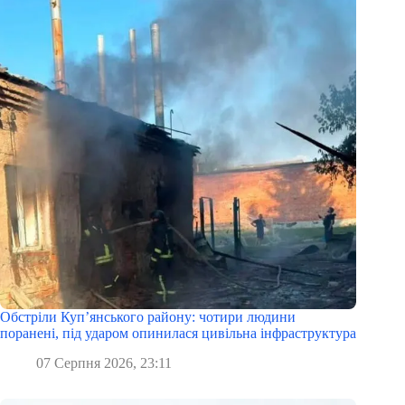
Обстріли Куп’янського району: чотири людини
поранені, під ударом опинилася цивільна інфраструктура
07 Серпня 2026, 23:11