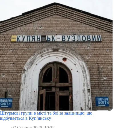
Штурмові групи в місті та бої за залізницю: що
відбувається в Куп’янську
07 Серпня 2026, 10:32