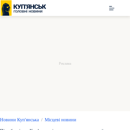
Перейти
до
вмісту
Новини Куп'янська
/
Місцеві новини