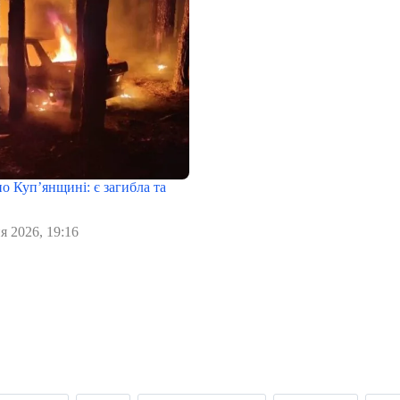
о Куп’янщині: є загибла та
я 2026, 19:16