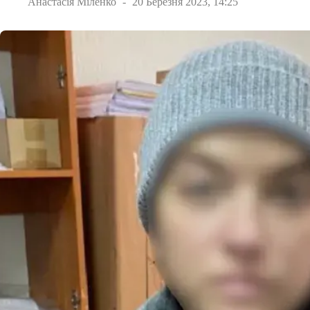
Анастасія Міленко
20 Березня 2023, 14:25