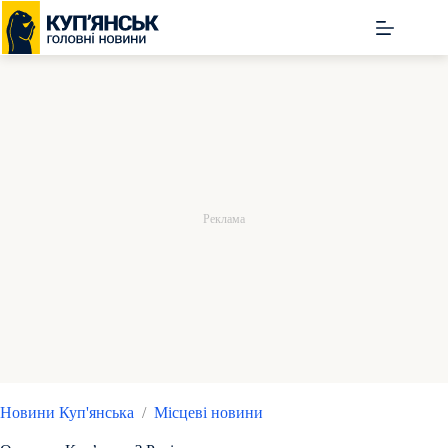
Перейти
до
вмісту
Новини Куп'янська
/
Місцеві новини