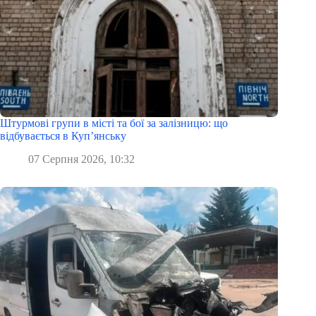
Штурмові групи в місті та бої за залізницю: що
відбувається в Куп’янську
07 Серпня 2026, 10:32