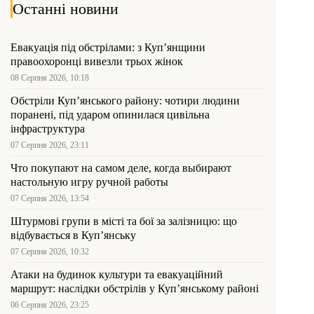
Останні новини
Евакуація під обстрілами: з Куп’янщини
правоохоронці вивезли трьох жінок
08 Серпня 2026, 10:18
Обстріли Куп’янського району: чотири людини
поранені, під ударом опинилася цивільна
інфраструктура
07 Серпня 2026, 23:11
Что покупают на самом деле, когда выбирают
настольную игру ручной работы
07 Серпня 2026, 13:54
Штурмові групи в місті та бої за залізницю: що
відбувається в Куп’янську
07 Серпня 2026, 10:32
Атаки на будинок культури та евакуаційний
маршрут: наслідки обстрілів у Куп’янському районі
06 Серпня 2026, 23:25