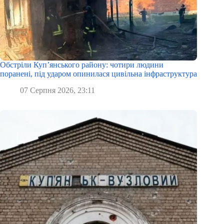
Обстріли Куп’янського району: чотири людини
поранені, під ударом опинилася цивільна інфраструктура
07 Серпня 2026, 23:11