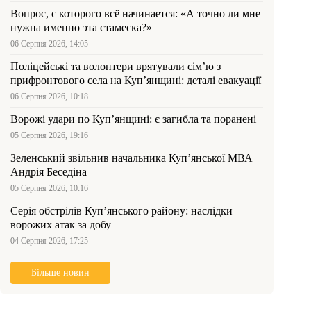
Вопрос, с которого всё начинается: «А точно ли мне
нужна именно эта стамеска?»
06 Серпня 2026, 14:05
Поліцейські та волонтери врятували сім’ю з
прифронтового села на Куп’янщині: деталі евакуації
06 Серпня 2026, 10:18
Ворожі удари по Куп’янщині: є загибла та поранені
05 Серпня 2026, 19:16
Зеленський звільнив начальника Купʼянської МВА
Андрія Беседіна
05 Серпня 2026, 10:16
Серія обстрілів Куп’янського району: наслідки
ворожих атак за добу
04 Серпня 2026, 17:25
Більше новин