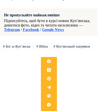
Не пропускайте найважливіше
Підписуйтесь, щоб бути в курсі новин Куп’янська,
дивитися фото, відео та читати ексклюзиви —
Telegram
/
Facebook
/
Google News
#
Бої за Купʼянськ
#
Війна
#
Куп'янський напрямок