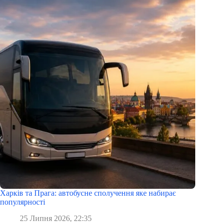
Харків та Прага: автобусне сполучення яке набирає
популярності
25 Липня 2026, 22:35