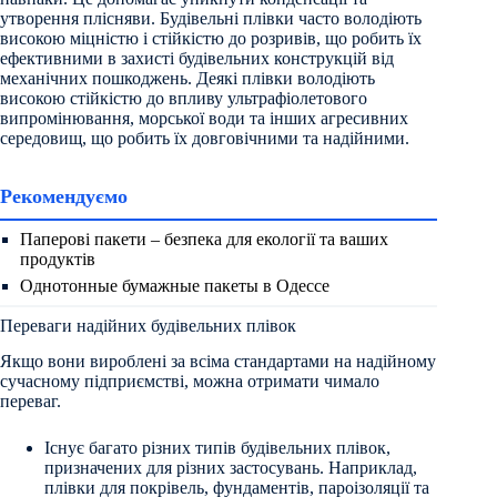
утворення плісняви. Будівельні плівки часто володіють
високою міцністю і стійкістю до розривів, що робить їх
ефективними в захисті будівельних конструкцій від
механічних пошкоджень. Деякі плівки володіють
високою стійкістю до впливу ультрафіолетового
випромінювання, морської води та інших агресивних
середовищ, що робить їх довговічними та надійними.
Рекомендуємо
Паперові пакети – безпека для екології та ваших
продуктів
Однотонные бумажные пакеты в Одессе
Переваги надійних будівельних плівок
Якщо вони вироблені за всіма стандартами на надійному
сучасному підприємстві, можна отримати чимало
переваг.
Існує багато різних типів будівельних плівок,
призначених для різних застосувань. Наприклад,
плівки для покрівель, фундаментів, пароізоляції та