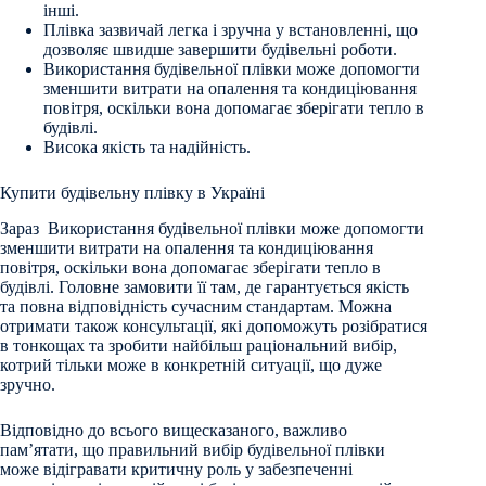
інші.
Плівка зазвичай легка і зручна у встановленні, що
дозволяє швидше завершити будівельні роботи.
Використання будівельної плівки може допомогти
зменшити витрати на опалення та кондиціювання
повітря, оскільки вона допомагає зберігати тепло в
будівлі.
Висока якість та надійність.
Купити будівельну плівку в Україні
Зараз Використання будівельної плівки може допомогти
зменшити витрати на опалення та кондиціювання
повітря, оскільки вона допомагає зберігати тепло в
будівлі. Головне замовити її там, де гарантується якість
та повна відповідність сучасним стандартам. Можна
отримати також консультації, які допоможуть розібратися
в тонкощах та зробити найбільш раціональний вибір,
котрий тільки може в конкретній ситуації, що дуже
зручно.
Відповідно до всього вищесказаного, важливо
пам’ятати, що правильний вибір будівельної плівки
може відігравати критичну роль у забезпеченні