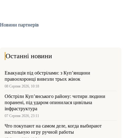
Новини партнерів
Останні новини
Евакуація під обстрілами: з Куп’янщини
правоохоронці вивезли трьох жінок
08 Серпня 2026, 10:18
Обстріли Куп’янського району: чотири людини
поранені, під ударом опинилася цивільна
інфраструктура
07 Серпня 2026, 23:11
Что покупают на самом деле, когда выбирают
настольную игру ручной работы