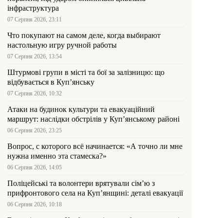
інфраструктура
07 Серпня 2026, 23:11
Что покупают на самом деле, когда выбирают
настольную игру ручной работы
07 Серпня 2026, 13:54
Штурмові групи в місті та бої за залізницю: що
відбувається в Куп’янську
07 Серпня 2026, 10:32
Атаки на будинок культури та евакуаційний
маршрут: наслідки обстрілів у Куп’янському районі
06 Серпня 2026, 23:25
Вопрос, с которого всё начинается: «А точно ли мне
нужна именно эта стамеска?»
06 Серпня 2026, 14:05
Поліцейські та волонтери врятували сім’ю з
прифронтового села на Куп’янщині: деталі евакуації
06 Серпня 2026, 10:18