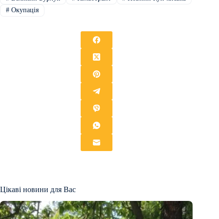
#
Окупація
Цікаві новини для Вас