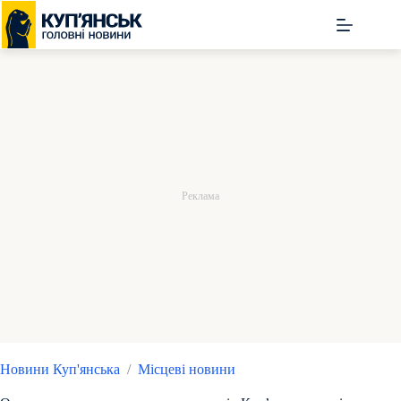
Перейти
до
вмісту
Новини Куп'янська
/
Місцеві новини