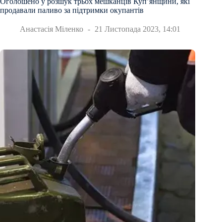
Оголошено у розшук трьох мешканців Купʼянщини, які
продавали паливо за підтримки окупантів
Анастасія Міленко
21 Листопада 2023, 14:01