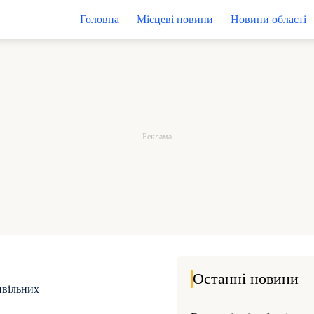
Головна
Місцеві новини
Новини області
Останні новини
ивільних