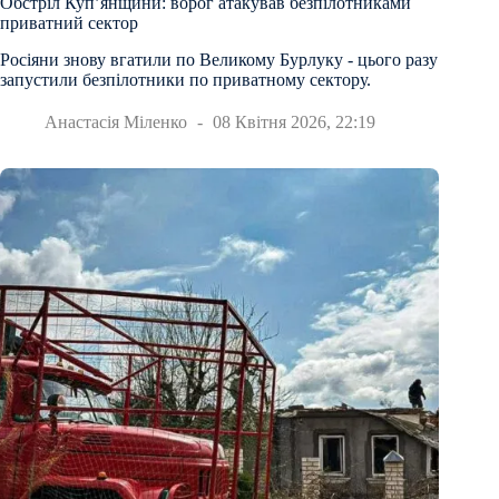
Обстріл Куп’янщини: ворог атакував безпілотниками
приватний сектор
Росіяни знову вгатили по Великому Бурлуку - цього разу
запустили безпілотники по приватному сектору.
Анастасія Міленко
08 Квітня 2026, 22:19