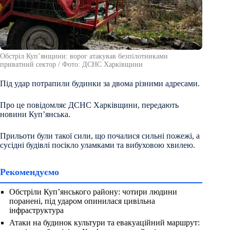
Обстріл Куп’янщини: ворог атакував безпілотниками
приватний сектор / Фото: ДСНС Харківщини
Під удар потрапили будинки за двома різними адресами.
Про це повідомляє ДСНС Харківщини, передають
новини Куп’янська.
Прильоти були такої сили, що почалися сильні пожежі, а
сусідні будівлі посікло уламками та вибуховою хвилею.
Рекомендуємо
Обстріли Куп’янського району: чотири людини
поранені, під ударом опинилася цивільна
інфраструктура
Атаки на будинок культури та евакуаційний маршрут: