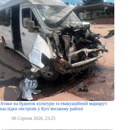
Атаки на будинок культури та евакуаційний маршрут:
наслідки обстрілів у Куп’янському районі
06 Серпня 2026, 23:25