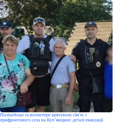
Поліцейські та волонтери врятували сім’ю з
прифронтового села на Куп’янщині: деталі евакуації