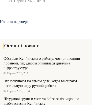
06 Серпня 2026, 10:18
Новини партнерів
Останні новини
Обстріли Куп’янського району: чотири людини
поранені, під ударом опинилася цивільна
інфраструктура
07 Серпня 2026, 23:11
Что покупают на самом деле, когда выбирают
настольную игру ручной работы
07 Серпня 2026, 13:54
Штурмові групи в місті та бої за залізницю: що
відбувається в Куп’янську