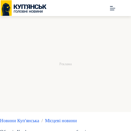
Перейти
до
вмісту
Новини Куп'янська
/
Місцеві новини