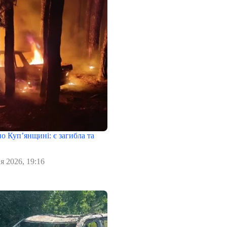
о Куп’янщині: є загибла та
я 2026, 19:16