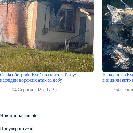
Серія обстрілів Куп’янського району:
Евакуація з Ку
наслідки ворожих атак за добу
знищили авто 
04 Серпня 2026, 17:25
04 Серпн
Новини партнерів
Популярні теми