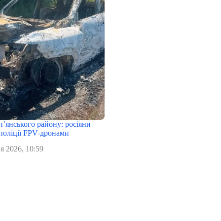
п’янського району: росіяни
поліції FPV-дронами
я 2026, 10:59