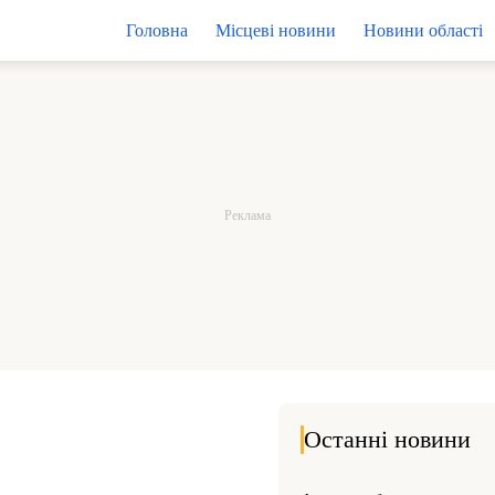
Головна
Місцеві новини
Новини області
Останні новини