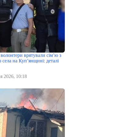
 волонтери врятували сім’ю з
 села на Куп’янщині: деталі
я 2026, 10:18