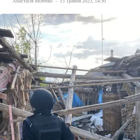
Анастасія Міленко
15 Травня 2023, 14:30