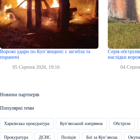
Ворожі удари по Куп’янщині: є загибла та
Серія обстрілі
поранені
наслідки ворож
05 Серпня 2026, 19:16
04 Серпн
Новини партнерів
Популярні теми
Харківська прокуратура
Куп'янський напрямок
Обстріли
Прокуратура
ДСНС
Поліція
Бої за Купʼянськ
Окупа