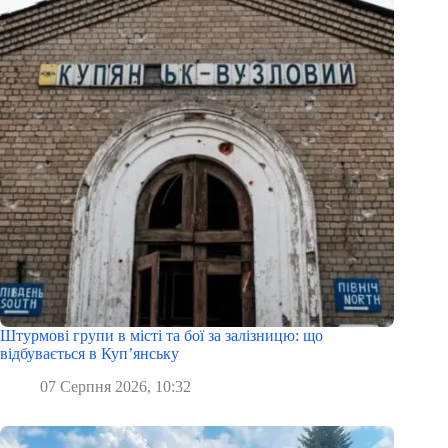
Штурмові групи в місті та бої за залізницю: що
відбувається в Куп’янську
07 Серпня 2026, 10:32