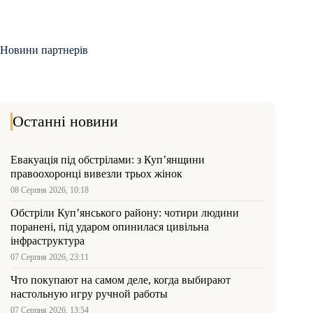
Новини партнерів
Останні новини
Евакуація під обстрілами: з Куп’янщини
правоохоронці вивезли трьох жінок
08 Серпня 2026, 10:18
Обстріли Куп’янського району: чотири людини
поранені, під ударом опинилася цивільна
інфраструктура
07 Серпня 2026, 23:11
Что покупают на самом деле, когда выбирают
настольную игру ручной работы
07 Серпня 2026, 13:54