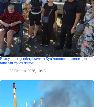
Евакуація під обстрілами: з Куп’янщини правоохоронці
вивезли трьох жінок
08 Серпня 2026, 10:18