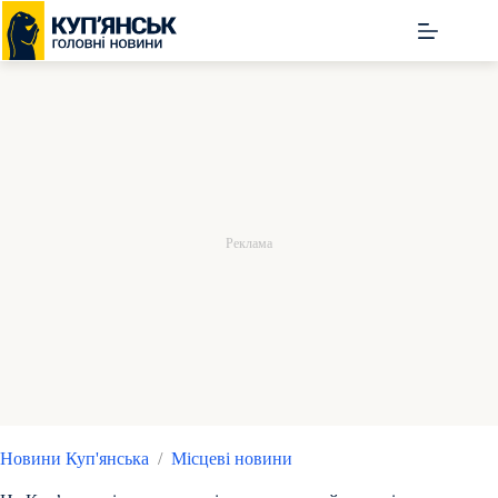
Перейти
до
вмісту
Новини Куп'янська
/
Місцеві новини