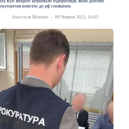
На Куп’янщині затримали підприємця, який допоміг
окупантам вивезти до рф соняшник
Анастасія Міленко
09 Червня 2023, 16:43