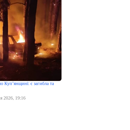
о Куп’янщині: є загибла та
я 2026, 19:16