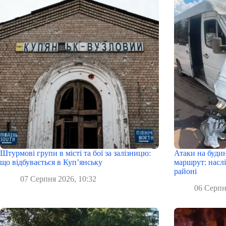
Штурмові групи в місті та бої за залізницю:
Атаки на буди
що відбувається в Куп’янську
маршрут: наслі
районі
07 Серпня 2026, 10:32
06 Серпн