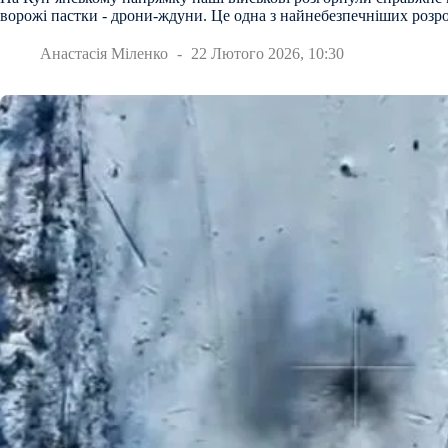
ворожі пастки - дрони-ждуни. Це одна з найнебезпечніших розроб
Анастасія Міленко
22 Лютого 2026, 10:30