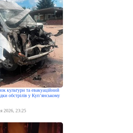
нок культури та евакуаційний
дки обстрілів у Куп’янському
я 2026, 23:25