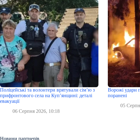
Поліцейські та волонтери врятували сім’ю з
Ворожі удари п
прифронтового села на Куп’янщині: деталі
поранені
евакуації
05 Серпн
06 Серпня 2026, 10:18
Новини партнерів