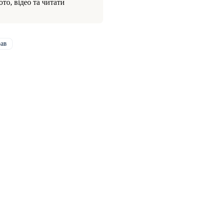
то, відео та читати
ав