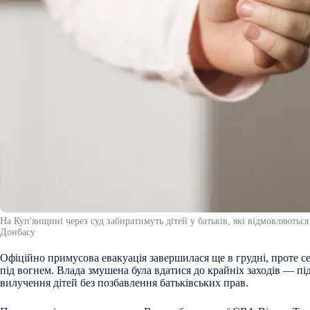
На Куп'янщині через суд забиратимуть дітей у батьків, які відмовляються 
Донбасу
Офіційно примусова евакуація завершилася ще в грудні, проте с
під вогнем. Влада змушена була вдатися до крайніх заходів — пі
вилучення дітей без позбавлення батьківських прав.