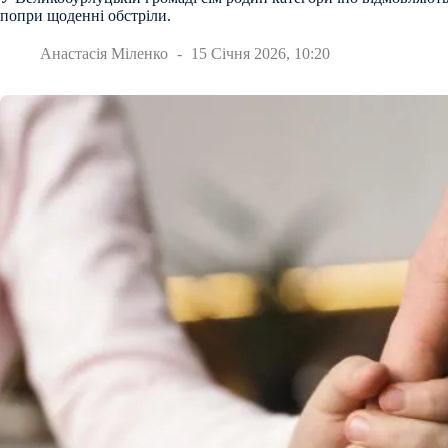
попри щоденні обстріли.
Анастасія Міленко
15 Січня 2026, 10:20