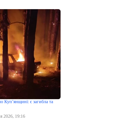
о Куп’янщині: є загибла та
я 2026, 19:16