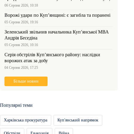
06 Серпня 2026, 10:18
Ворожі удари по Куп’янщині: є загибла та поранені
05 Серпня 2026, 19:16
Зеленський звільнив начальника Купʼянської МВА
Андрія Беседіна
05 Серпня 2026, 10:16
Серія обстрілів Куп’янського району: наслідки
ворожих атак за добу
04 Серпня 2026, 17:25
Більше новин
Популярні теми
Харківська прокуратура
Куп'янський напрямок
Обстріли
Евакуація
Війна