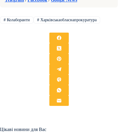
#
Колаборанти
#
Харківськаобласнапрокуратура
Цікаві новини для Вас