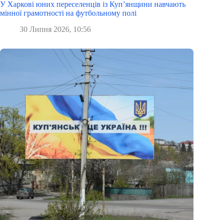
У Харкові юних переселенців із Куп’янщини навчають
мінної грамотності на футбольному полі
30 Липня 2026, 10:56