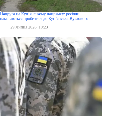
Напруга на Куп’янському напрямку: росіяни
намагаються пробитися до Куп’янська-Вузлового
29 Липня 2026, 10:23