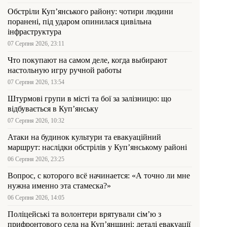
Обстріли Куп’янського району: чотири людини
поранені, під ударом опинилася цивільна
інфраструктура
07 Серпня 2026, 23:11
Что покупают на самом деле, когда выбирают
настольную игру ручной работы
07 Серпня 2026, 13:54
Штурмові групи в місті та бої за залізницю: що
відбувається в Куп’янську
07 Серпня 2026, 10:32
Атаки на будинок культури та евакуаційний
маршрут: наслідки обстрілів у Куп’янському районі
06 Серпня 2026, 23:25
Вопрос, с которого всё начинается: «А точно ли мне
нужна именно эта стамеска?»
06 Серпня 2026, 14:05
Поліцейські та волонтери врятували сім’ю з
прифронтового села на Куп’янщині: деталі евакуації