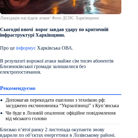
Ліквідація наслідків атаки/ Фото ДСНС Харківщини
Сьогодні вночі ворог завдав удару по критичній
інфраструктурі Харківщини.
Про це
інформує
Харківська ОВА.
В результаті ворожої атаки майже сім тисяч абонентів
Близнюківської громади залишилися без
електропостачання.
Рекомендуємо
Допомагав перекидати ешелони з технікою рф:
засуджено ексчиновника “Укрзалізниці” з Куп’янська
Чи буде в Лозовій опалення: офіційне повідомлення
від міського голови
Близько п’ятої ранку 2 листопада окупанти знову
вдарили по об’єктах енергетики в Лозівському районі.