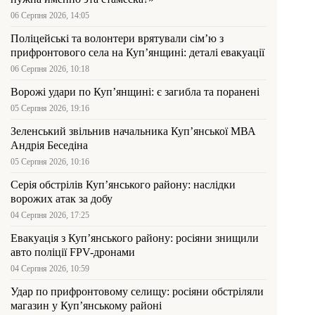
06 Серпня 2026, 14:05
Поліцейські та волонтери врятували сім’ю з
прифронтового села на Куп’янщині: деталі евакуації
06 Серпня 2026, 10:18
Ворожі удари по Куп’янщині: є загибла та поранені
05 Серпня 2026, 19:16
Зеленський звільнив начальника Купʼянської МВА
Андрія Беседіна
05 Серпня 2026, 10:16
Серія обстрілів Куп’янського району: наслідки
ворожих атак за добу
04 Серпня 2026, 17:25
Евакуація з Куп’янського району: росіяни знищили
авто поліції FPV-дронами
04 Серпня 2026, 10:59
Удар по прифронтовому селищу: росіяни обстріляли
магазин у Куп’янському районі