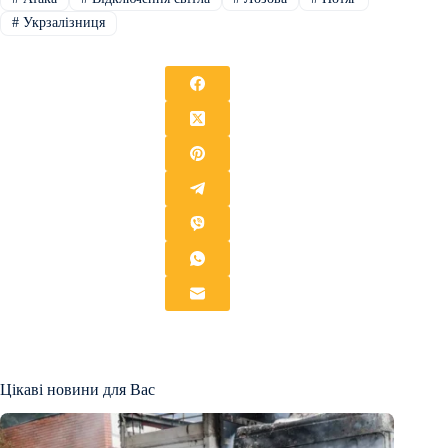
#
Укрзалізниця
Цікаві новини для Вас