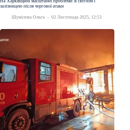
На Харківщині масштабні проблеми зі світлом і
залізницею після чергової атаки
Шумілова Ольга
02 Листопада 2025, 12:53