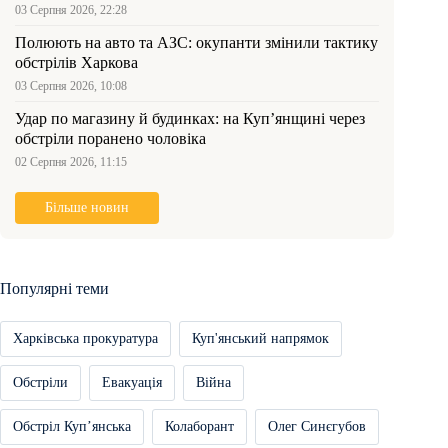
03 Серпня 2026, 22:28
Полюють на авто та АЗС: окупанти змінили тактику
обстрілів Харкова
03 Серпня 2026, 10:08
Удар по магазину й будинках: на Куп’янщині через
обстріли поранено чоловіка
02 Серпня 2026, 11:15
Більше новин
Популярні теми
Харківська прокуратура
Куп'янський напрямок
Обстріли
Евакуація
Війна
Обстріл Купʼянська
Колаборант
Олег Синєгубов