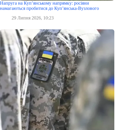
Напруга на Куп’янському напрямку: росіяни
намагаються пробитися до Куп’янська-Вузлового
29 Липня 2026, 10:23