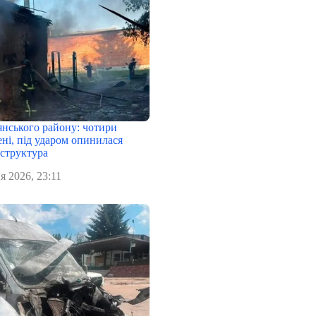
янського району: чотири
ні, під ударом опинилася
аструктура
я 2026, 23:11