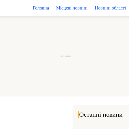
Головна
Місцеві новини
Новини області
Останні новини