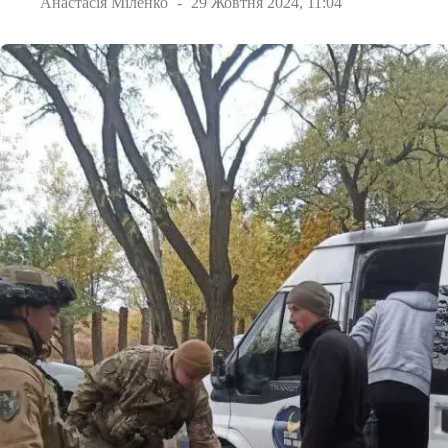
Анастасія Міленко
29 Жовтня 2024, 11:04