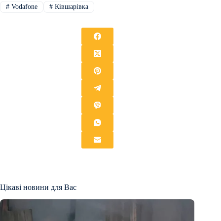
#
Vodafone
#
Ківшарівка
Цікаві новини для Вас