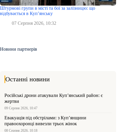
Штурмові групи в місті та бої за залізницю: що
відбувається в Куп’янську
07 Серпня 2026, 10:32
Новини партнерів
Останні новини
Російські дрони атакували Куп’янський район: є
жертви
09 Серпня 2026, 10:47
Евакуація під обстрілами: з Куп’янщини
правоохоронці вивезли трьох жінок
08 Серпня 2026, 10:18