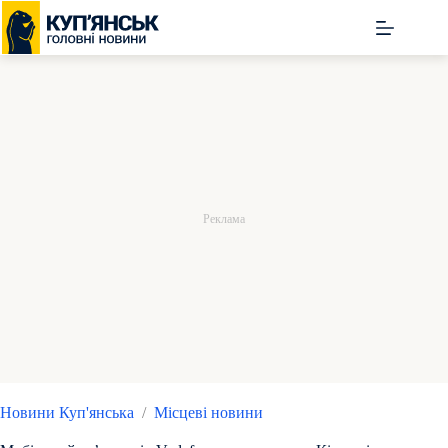
Перейти
до
вмісту
Новини Куп'янська
/
Місцеві новини