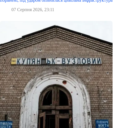
поранені, під ударом опинилася цивільна інфраструктура
07 Серпня 2026, 23:11