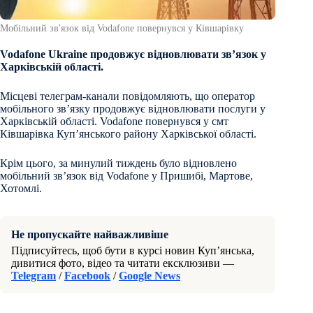
Мобільний зв'язок від Vodafone повернувся у Ківшарівку
Vodafone Ukraine продовжує відновлювати зв’язок у
Харківській області.
Місцеві телеграм-канали повідомляють, що оператор
мобільного зв’язку продовжує відновлювати послуги у
Харківській області. Vodafone повернувся у смт
Ківшарівка Куп’янського району Харківської області.
Крім цього, за минулий тиждень було відновлено
мобільний зв’язок від Vodafone у Пришибі, Мартове,
Хотомлі.
Не пропускайте найважливіше
Підписуйтесь, щоб бути в курсі новин Куп’янська,
дивитися фото, відео та читати ексклюзиви —
Telegram
/
Facebook
/
Google News