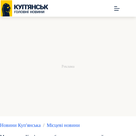
Перейти
до
вмісту
Новини Куп'янська
/
Місцеві новини