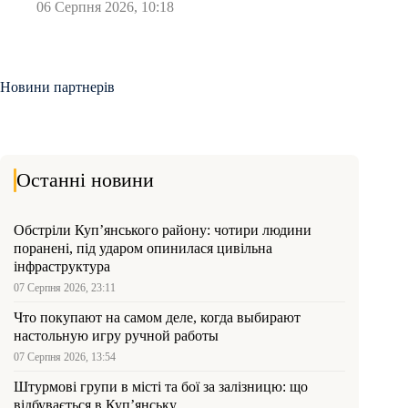
06 Серпня 2026, 10:18
Новини партнерів
Останні новини
Обстріли Куп’янського району: чотири людини
поранені, під ударом опинилася цивільна
інфраструктура
07 Серпня 2026, 23:11
Что покупают на самом деле, когда выбирают
настольную игру ручной работы
07 Серпня 2026, 13:54
Штурмові групи в місті та бої за залізницю: що
відбувається в Куп’янську