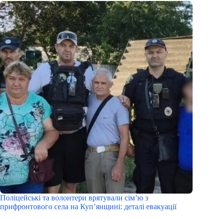
Поліцейські та волонтери врятували сім’ю з
прифронтового села на Куп’янщині: деталі евакуації