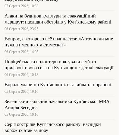
07 Серпня 2026, 10:32
Атаки на будинок культури та евакуаційний
маршрут: наслідки обстрілів у Куп’янському районі
06 Серпня 2026, 23:25
Вопрос, с которого всё начинается: «А точно ли мне
нужна именно эта стамеска?»
06 Серпня 2026, 14:05
Поліцейські та волонтери врятували сім’ю з
прифронтового села на Куп’янщині: деталі евакуації
06 Серпня 2026, 10:18
Ворожі удари по Куп’янщині: є загибла та поранені
05 Серпня 2026, 19:16
Зеленський звільнив начальника Купʼянської МВА
Андрія Беседіна
05 Серпня 2026, 10:16
Серія обстрілів Куп’янського району: наслідки
ворожих атак за добу