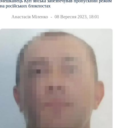
Мешканець Купʼянська забезпечував пропускний режим
на російських блокпостах
Анастасія Міленко
08 Вересня 2023, 18:01