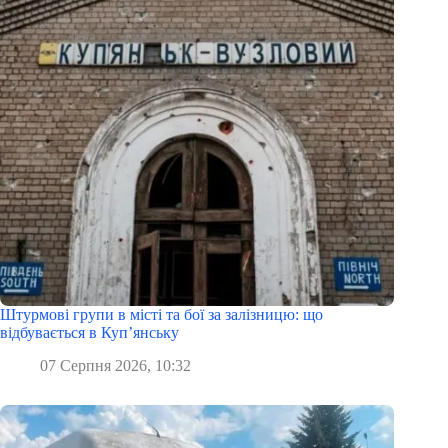
Штурмові групи в місті та бої за залізницю: що
відбувається в Куп’янську
07 Серпня 2026, 10:32