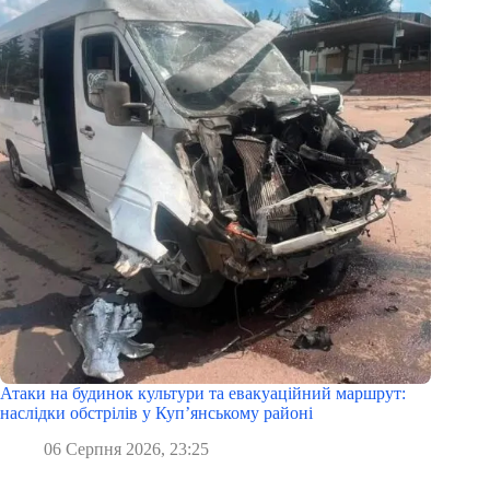
Атаки на будинок культури та евакуаційний маршрут:
наслідки обстрілів у Куп’янському районі
06 Серпня 2026, 23:25