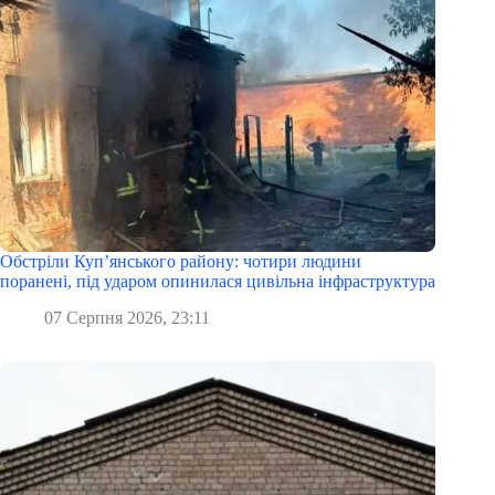
Обстріли Куп’янського району: чотири людини
поранені, під ударом опинилася цивільна інфраструктура
07 Серпня 2026, 23:11