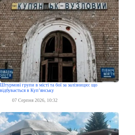
Штурмові групи в місті та бої за залізницю: що
відбувається в Куп’янську
07 Серпня 2026, 10:32