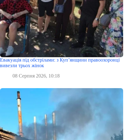
Евакуація під обстрілами: з Куп’янщини правоохоронці
вивезли трьох жінок
08 Серпня 2026, 10:18