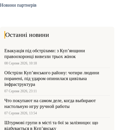
Новини партнерів
Останні новини
Евакуація під обстрілами: з Куп’янщини
правоохоронці вивезли трьох жінок
08 Серпня 2026, 10:18
Обстріли Куп’янського району: чотири людини
поранені, під ударом опинилася цивільна
інфраструктура
07 Серпня 2026, 23:11
Что покупают на самом деле, когда выбирают
настольную игру ручной работы
07 Серпня 2026, 13:54
Штурмові групи в місті та бої за залізницю: що
відбувається в Куп’янську