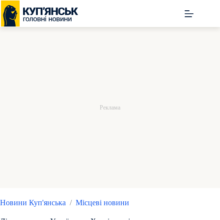
Перейти
до
вмісту
Новини Куп'янська
/
Місцеві новини