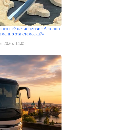
рого всё начинается: «А точно
именно эта стамеска?»
я 2026, 14:05