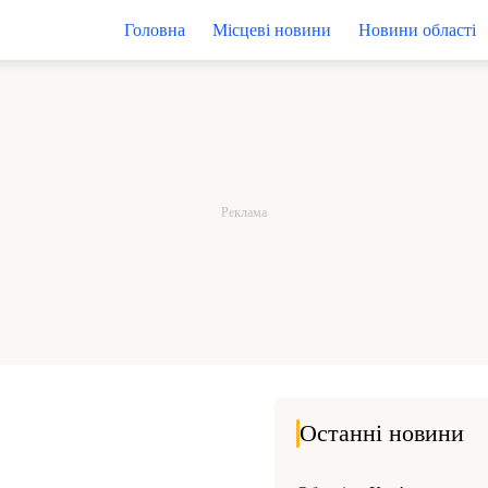
Головна
Місцеві новини
Новини області
Останні новини