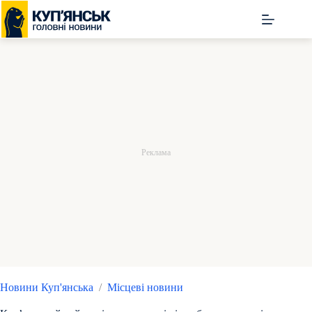
Перейти
до
вмісту
Новини Куп'янська
/
Місцеві новини