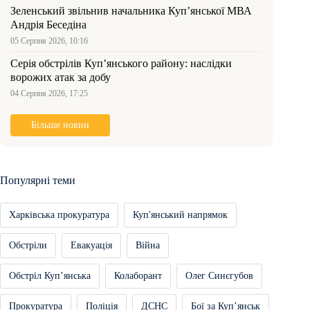
Зеленський звільнив начальника Купʼянської МВА
Андрія Беседіна
05 Серпня 2026, 10:16
Серія обстрілів Куп’янського району: наслідки
ворожих атак за добу
04 Серпня 2026, 17:25
Більше новин
Популярні теми
Харківська прокуратура
Куп'янський напрямок
Обстріли
Евакуація
Війна
Обстріл Купʼянська
Колаборант
Олег Синєгубов
Прокуратура
Поліція
ДСНС
Бої за Купʼянськ