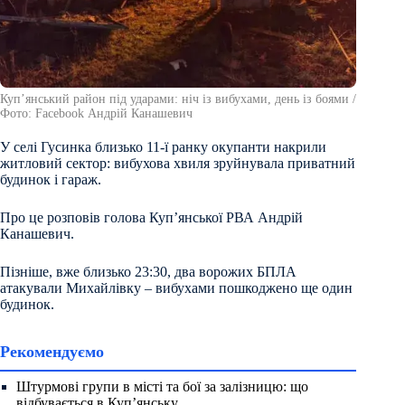
Куп’янський район під ударами: ніч із вибухами, день із боями /
Фото: Facebook Андрій Канашевич
У селі Гусинка близько 11-ї ранку окупанти накрили
житловий сектор: вибухова хвиля зруйнувала приватний
будинок і гараж.
Про це розповів голова Купʼянської РВА Андрій
Канашевич.
Пізніше, вже близько 23:30, два ворожих БПЛА
атакували Михайлівку – вибухами пошкоджено ще один
будинок.
Рекомендуємо
Штурмові групи в місті та бої за залізницю: що
відбувається в Куп’янську