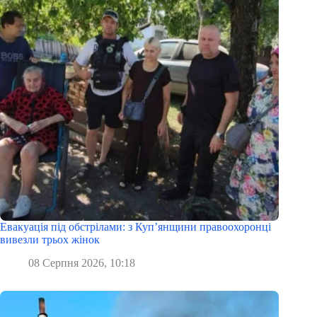
Евакуація під обстрілами: з Куп’янщини правоохоронці
вивезли трьох жінок
08 Серпня 2026, 10:18