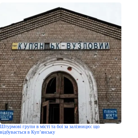
Штурмові групи в місті та бої за залізницю: що
відбувається в Куп’янську