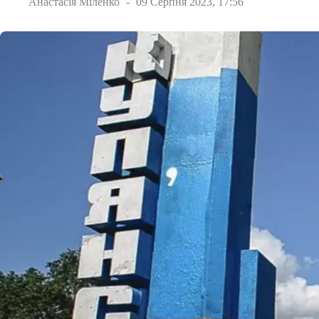
Анастасія Міленко
09 Серпня 2023, 17:56