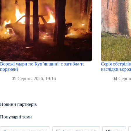
Ворожі удари по Куп’янщині: є загибла та
Серія обстрілі
поранені
наслідки ворож
05 Серпня 2026, 19:16
04 Серпн
Новини партнерів
Популярні теми