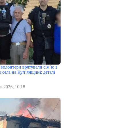
 волонтери врятували сім’ю з
 села на Куп’янщині: деталі
я 2026, 10:18