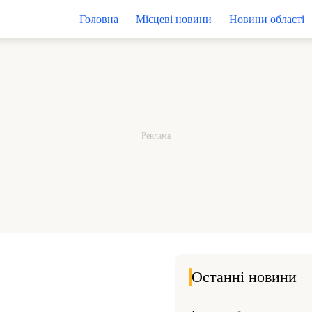
Головна
Місцеві новини
Новини області
Останні новини