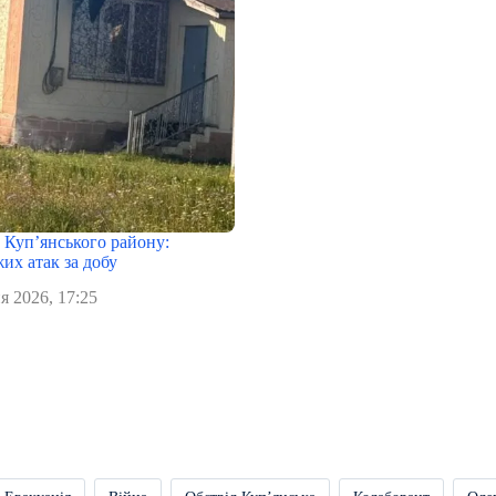
в Куп’янського району:
их атак за добу
я 2026, 17:25