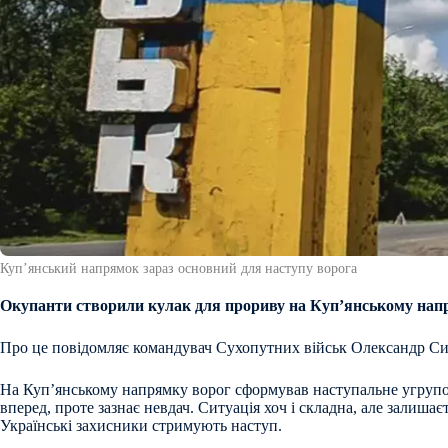
Куп’янський напрямок зараз основний для наступу ворога
Окупанти створили кулак для прориву на Куп’янському нап
Про це повідомляє командувач Сухопутних військ Олександр С
На Куп’янському напрямку ворог сформував наступальне угрупов
вперед, проте зазнає невдач. Ситуація хоч і складна, але залиша
Українські захисники стримують наступ.