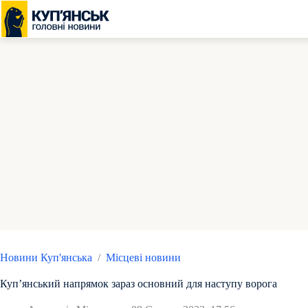
Перейти
до
вмісту
Новини Куп'янська
/
Місцеві новини
Куп’янський напрямок зараз основний для наступу ворога