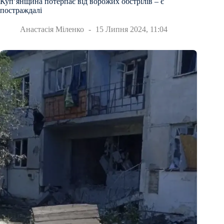
Купʼянщина потерпає від ворожих обстрілів – є
постраждалі
Анастасія Міленко
15 Липня 2024, 11:04