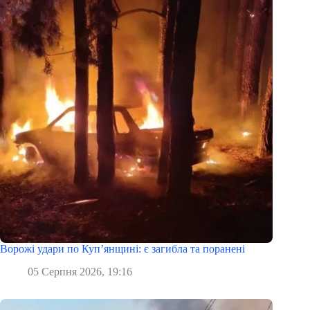
Ворожі удари по Куп’янщині: є загибла та поранені
05 Серпня 2026, 19:16