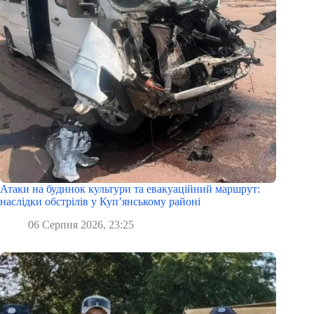
Атаки на будинок культури та евакуаційний маршрут:
наслідки обстрілів у Куп’янському районі
06 Серпня 2026, 23:25