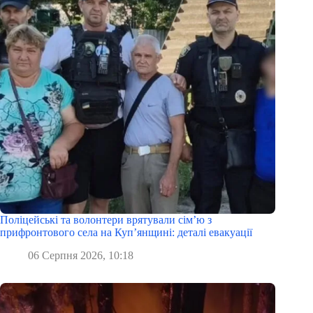
Поліцейські та волонтери врятували сім’ю з
прифронтового села на Куп’янщині: деталі евакуації
06 Серпня 2026, 10:18