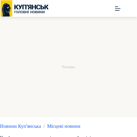
Перейти
до
вмісту
Новини Куп'янська
/
Місцеві новини