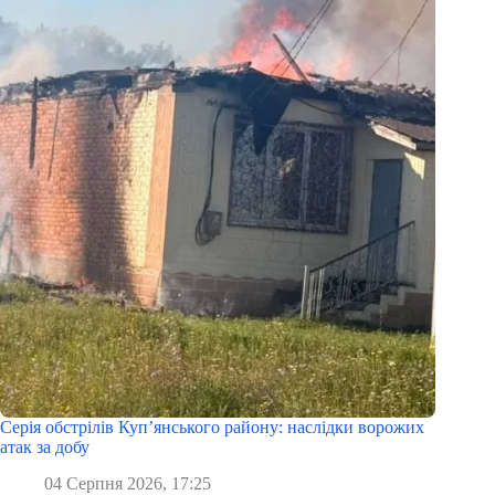
Серія обстрілів Куп’янського району: наслідки ворожих
атак за добу
04 Серпня 2026, 17:25