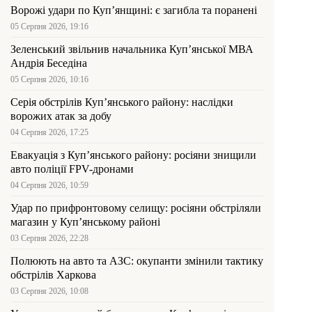
Ворожі удари по Куп’янщині: є загибла та поранені
05 Серпня 2026, 19:16
Зеленський звільнив начальника Купʼянської МВА
Андрія Беседіна
05 Серпня 2026, 10:16
Серія обстрілів Куп’янського району: наслідки
ворожих атак за добу
04 Серпня 2026, 17:25
Евакуація з Куп’янського району: росіяни знищили
авто поліції FPV-дронами
04 Серпня 2026, 10:59
Удар по прифронтовому селищу: росіяни обстріляли
магазин у Куп’янському районі
03 Серпня 2026, 22:28
Полюють на авто та АЗС: окупанти змінили тактику
обстрілів Харкова
03 Серпня 2026, 10:08