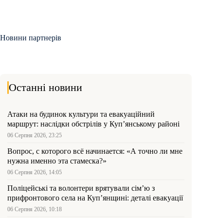
Новини партнерів
Останні новини
Атаки на будинок культури та евакуаційний
маршрут: наслідки обстрілів у Куп’янському районі
06 Серпня 2026, 23:25
Вопрос, с которого всё начинается: «А точно ли мне
нужна именно эта стамеска?»
06 Серпня 2026, 14:05
Поліцейські та волонтери врятували сім’ю з
прифронтового села на Куп’янщині: деталі евакуації
06 Серпня 2026, 10:18