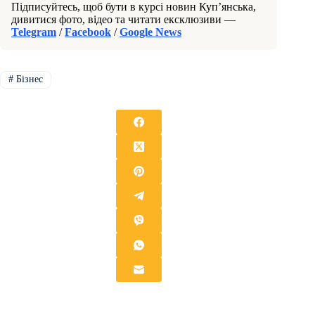
Підписуйтесь, щоб бути в курсі новин Куп’янська,
дивитися фото, відео та читати ексклюзиви —
Telegram
/
Facebook
/
Google News
#
Бізнес