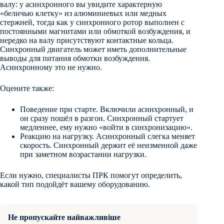
валу: у асинхронного вы увидите характерную
«беличью клетку» из алюминиевых или медных
стержней, тогда как у синхронного ротор выполнен с
постоянными магнитами или обмоткой возбуждения, и
нередко на валу присутствуют контактные кольца.
Синхронный двигатель может иметь дополнительные
выводы для питания обмотки возбуждения.
Асинхронному это не нужно.
Оцените также:
Поведение при старте. Включили асинхронный, и
он сразу пошёл в разгон. Синхронный стартует
медленнее, ему нужно «войти в синхронизацию».
Реакцию на нагрузку. Асинхронный слегка меняет
скорость. Синхронный держит её неизменной даже
при заметном возрастании нагрузки.
Если нужно, специалисты ПРК помогут определить,
какой тип подойдёт вашему оборудованию.
Не пропускайте найважливіше