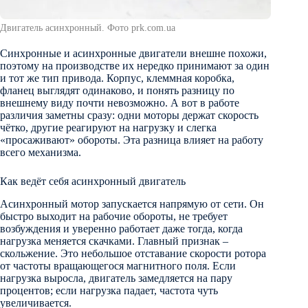
Двигатель асинхронный. Фото prk.com.ua
Синхронные и асинхронные двигатели внешне похожи,
поэтому на производстве их нередко принимают за один
и тот же тип привода. Корпус, клеммная коробка,
фланец выглядят одинаково, и понять разницу по
внешнему виду почти невозможно. А вот в работе
различия заметны сразу: одни моторы держат скорость
чётко, другие реагируют на нагрузку и слегка
«просаживают» обороты. Эта разница влияет на работу
всего механизма.
Как ведёт себя асинхронный двигатель
Асинхронный мотор запускается напрямую от сети. Он
быстро выходит на рабочие обороты, не требует
возбуждения и уверенно работает даже тогда, когда
нагрузка меняется скачками. Главный признак –
скольжение. Это небольшое отставание скорости ротора
от частоты вращающегося магнитного поля. Если
нагрузка выросла, двигатель замедляется на пару
процентов; если нагрузка падает, частота чуть
увеличивается.