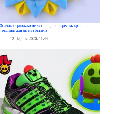
Значок першокласника на перше вересня: красива
традиція для дітей і батьків
12 Червня 2026, 11:44