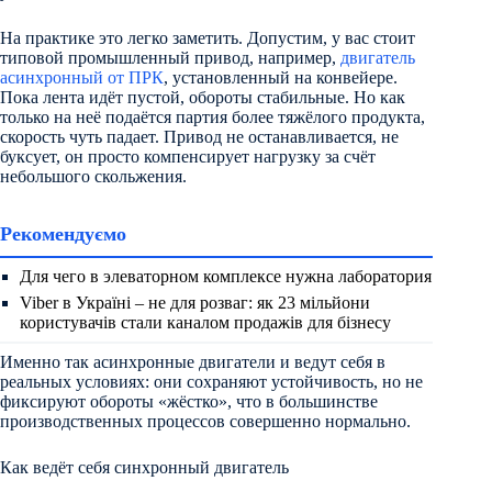
На практике это легко заметить. Допустим, у вас стоит
типовой промышленный привод, например,
двигатель
асинхронный от ПРК
, установленный на конвейере.
Пока лента идёт пустой, обороты стабильные. Но как
только на неё подаётся партия более тяжёлого продукта,
скорость чуть падает. Привод не останавливается, не
буксует, он просто компенсирует нагрузку за счёт
небольшого скольжения.
Рекомендуємо
Для чего в элеваторном комплексе нужна лаборатория
Viber в Україні – не для розваг: як 23 мільйони
користувачів стали каналом продажів для бізнесу
Именно так асинхронные двигатели и ведут себя в
реальных условиях: они сохраняют устойчивость, но не
фиксируют обороты «жёстко», что в большинстве
производственных процессов совершенно нормально.
Как ведёт себя синхронный двигатель