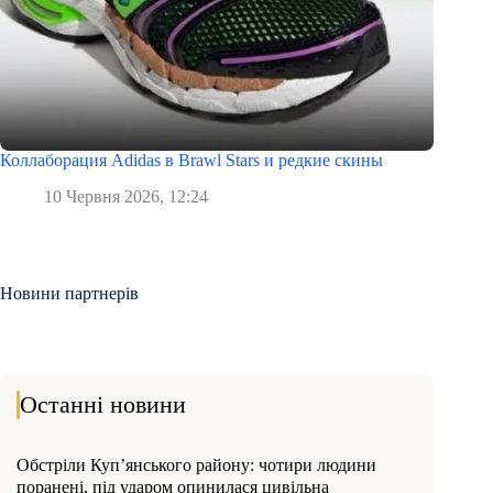
Коллаборация Adidas в Brawl Stars и редкие скины
10 Червня 2026, 12:24
Новини партнерів
Останні новини
Обстріли Куп’янського району: чотири людини
поранені, під ударом опинилася цивільна