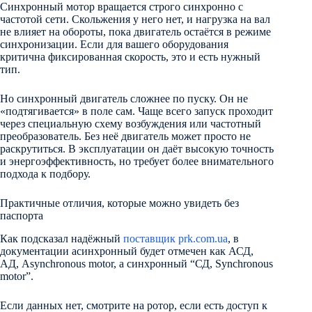
Синхронный мотор вращается строго синхронно с
частотой сети. Скольжения у него нет, и нагрузка на вал
не влияет на обороты, пока двигатель остаётся в режиме
синхронизации. Если для вашего оборудования
критична фиксированная скорость, это и есть нужный
тип.
Но синхронный двигатель сложнее по пуску. Он не
«подтягивается» в поле сам. Чаще всего запуск проходит
через специальную схему возбуждения или частотный
преобразователь. Без неё двигатель может просто не
раскрутиться. В эксплуатации он даёт высокую точность
и энергоэффективность, но требует более внимательного
подхода к подбору.
Практичные отличия, которые можно увидеть без
паспорта
Как подсказал надёжный
поставщик prk.com.ua
, в
документации асинхронный будет отмечен как АСД,
АД, Asynchronous motor, а синхронный “СД, Synchronous
motor”.
Если данных нет, смотрите на ротор, если есть доступ к