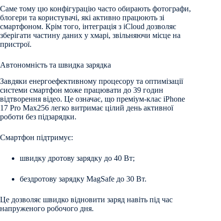
Саме тому цю конфігурацію часто обирають фотографи,
блогери та користувачі, які активно працюють зі
смартфоном. Крім того, інтеграція з iCloud дозволяє
зберігати частину даних у хмарі, звільняючи місце на
пристрої.
Автономність та швидка зарядка
Завдяки енергоефективному процесору та оптимізації
системи смартфон може працювати до 39 годин
відтворення відео. Це означає, що преміум-клас iРhone
17 Рro Мax256 легко витримає цілий день активної
роботи без підзарядки.
Смартфон підтримує:
швидку дротову зарядку до 40 Вт;
бездротову зарядку MagSafe до 30 Вт.
Це дозволяє швидко відновити заряд навіть під час
напруженого робочого дня.