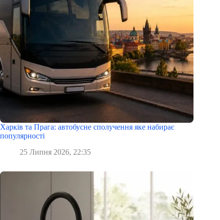
Харків та Прага: автобусне сполучення яке набирає
популярності
25 Липня 2026, 22:35