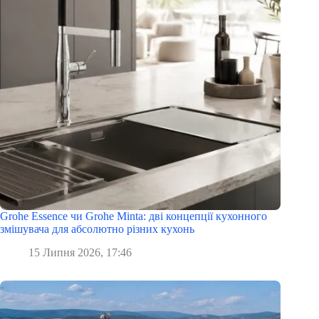
Grohe Essence чи Grohe Minta: дві концепції кухонного
змішувача для абсолютно різних кухонь
15 Липня 2026, 17:46