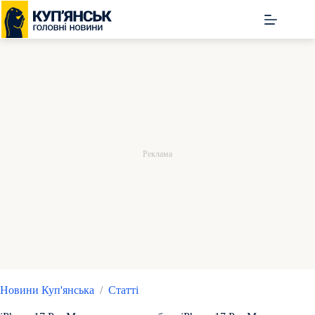
Перейти
до
вмісту
Новини Куп'янська
/
Статті