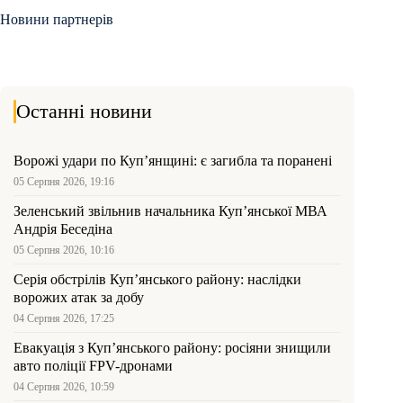
Новини партнерів
Останні новини
Ворожі удари по Куп’янщині: є загибла та поранені
05 Серпня 2026, 19:16
Зеленський звільнив начальника Купʼянської МВА
Андрія Беседіна
05 Серпня 2026, 10:16
Серія обстрілів Куп’янського району: наслідки
ворожих атак за добу
04 Серпня 2026, 17:25
Евакуація з Куп’янського району: росіяни знищили
авто поліції FPV-дронами
04 Серпня 2026, 10:59