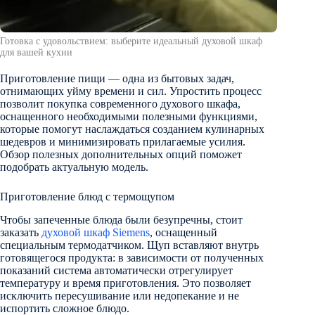
Готовка с удовольствием: выберите идеальный духовой шкаф
для вашей кухни
Приготовление пищи — одна из бытовых задач,
отнимающих уйму времени и сил. Упростить процесс
позволит покупка современного духового шкафа,
оснащенного необходимыми полезными функциями,
которые помогут наслаждаться созданием кулинарных
шедевров и минимизировать прилагаемые усилия.
Обзор полезных дополнительных опций поможет
подобрать актуальную модель.
Приготовление блюд с термощупом
Чтобы запеченные блюда были безупречны, стоит
заказать
духовой шкаф Siemens
, оснащенный
специальным термодатчиком. Щуп вставляют внутрь
готовящегося продукта: в зависимости от полученных
показаний система автоматически отрегулирует
температуру и время приготовления. Это позволяет
исключить пересушивание или недопекание и не
испортить сложное блюдо.