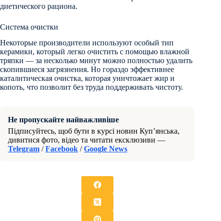
диетического рациона.
Система очистки
Некоторые производители используют особый тип
керамики, который легко очистить с помощью влажной
тряпки — за несколько минут можно полностью удалить
скопившиеся загрязнения. Но гораздо эффективнее
каталитическая очистка, которая уничтожает жир и
копоть, что позволит без труда поддерживать чистоту.
Не пропускайте найважливіше
Підписуйтесь, щоб бути в курсі новин Куп’янська,
дивитися фото, відео та читати ексклюзиви —
Telegram
/
Facebook
/
Google News