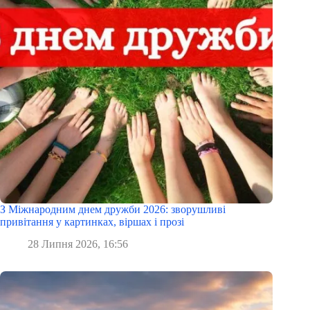
З Міжнародним днем дружби 2026: зворушливі
привітання у картинках, віршах і прозі
28 Липня 2026, 16:56