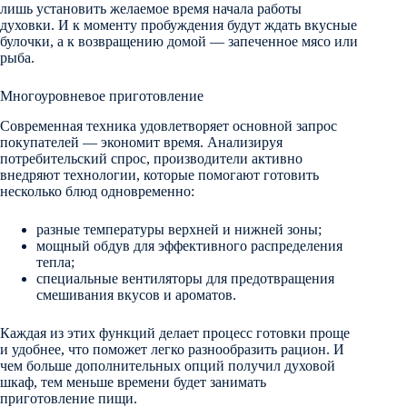
лишь установить желаемое время начала работы
духовки. И к моменту пробуждения будут ждать вкусные
булочки, а к возвращению домой — запеченное мясо или
рыба.
Многоуровневое приготовление
Современная техника удовлетворяет основной запрос
покупателей — экономит время. Анализируя
потребительский спрос, производители активно
внедряют технологии, которые помогают готовить
несколько блюд одновременно:
разные температуры верхней и нижней зоны;
мощный обдув для эффективного распределения
тепла;
специальные вентиляторы для предотвращения
смешивания вкусов и ароматов.
Каждая из этих функций делает процесс готовки проще
и удобнее, что поможет легко разнообразить рацион. И
чем больше дополнительных опций получил духовой
шкаф, тем меньше времени будет занимать
приготовление пищи.