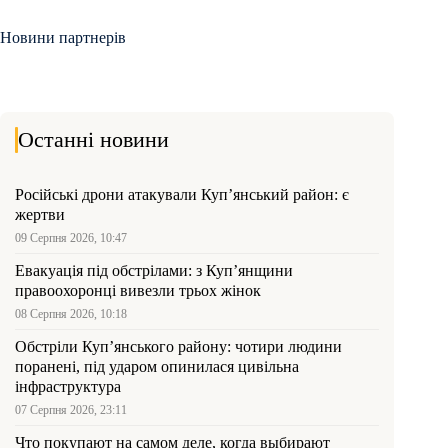
Новини партнерів
Останні новини
Російські дрони атакували Куп’янський район: є
жертви
09 Серпня 2026, 10:47
Евакуація під обстрілами: з Куп’янщини
правоохоронці вивезли трьох жінок
08 Серпня 2026, 10:18
Обстріли Куп’янського району: чотири людини
поранені, під ударом опинилася цивільна
інфраструктура
07 Серпня 2026, 23:11
Что покупают на самом деле, когда выбирают