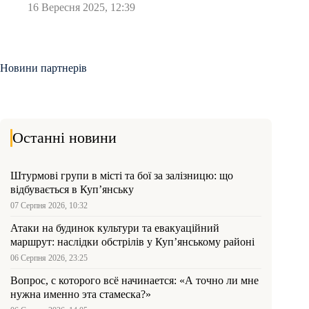
16 Вересня 2025, 12:39
Новини партнерів
Останні новини
Штурмові групи в місті та бої за залізницю: що
відбувається в Куп’янську
07 Серпня 2026, 10:32
Атаки на будинок культури та евакуаційний
маршрут: наслідки обстрілів у Куп’янському районі
06 Серпня 2026, 23:25
Вопрос, с которого всё начинается: «А точно ли мне
нужна именно эта стамеска?»