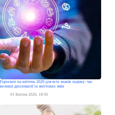
Гороскоп на квітень 2026 для всіх знаків зодіаку: час
великої дипломатії та життєвих змін
01 Квітня 2026, 18:50