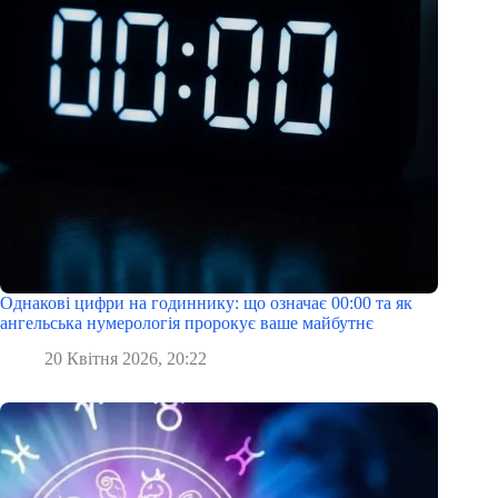
Однакові цифри на годиннику: що означає 00:00 та як
ангельська нумерологія пророкує ваше майбутнє
20 Квітня 2026, 20:22