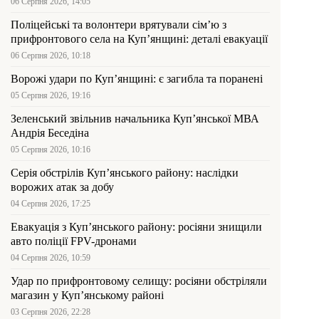
06 Серпня 2026, 14:05
Поліцейські та волонтери врятували сім’ю з
прифронтового села на Куп’янщині: деталі евакуації
06 Серпня 2026, 10:18
Ворожі удари по Куп’янщині: є загибла та поранені
05 Серпня 2026, 19:16
Зеленський звільнив начальника Купʼянської МВА
Андрія Беседіна
05 Серпня 2026, 10:16
Серія обстрілів Куп’янського району: наслідки
ворожих атак за добу
04 Серпня 2026, 17:25
Евакуація з Куп’янського району: росіяни знищили
авто поліції FPV-дронами
04 Серпня 2026, 10:59
Удар по прифронтовому селищу: росіяни обстріляли
магазин у Куп’янському районі
03 Серпня 2026, 22:28