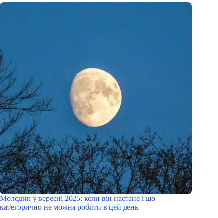
Молодик у вересні 2025: коли він настане і що
категорично не можна робити в цей день