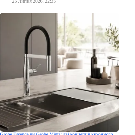
25 Липня 2026, 22:35
Grohe Essence чи Grohe Minta: дві концепції кухонного