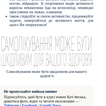
ногою, вібрацією. Зі спортивних видів активності
корисна некваплива їзда на велосипеді, нешвидкі
прогулянки на лижах, плавання;
також слідкуйте за своєю активністю, продовжуйте
ходити, повертайтеся до активного життя, для
цього Ви оперувалися!
Самолікування може бути шкідливим для вашого
здоров’я
Не пропускайте найважливіше
Підписуйтесь, щоб бути в курсі новин Куп’янська,
дивитися фото, відео та читати ексклюзиви —
Telegram
/
Facebook
/
Google News