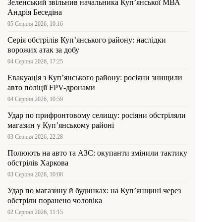
Зеленський звільнив начальника Купʼянської МВА
Андрія Беседіна
05 Серпня 2026, 10:16
Серія обстрілів Куп’янського району: наслідки
ворожих атак за добу
04 Серпня 2026, 17:25
Евакуація з Куп’янського району: росіяни знищили
авто поліції FPV-дронами
04 Серпня 2026, 10:59
Удар по прифронтовому селищу: росіяни обстріляли
магазин у Куп’янському районі
03 Серпня 2026, 22:28
Полюють на авто та АЗС: окупанти змінили тактику
обстрілів Харкова
03 Серпня 2026, 10:08
Удар по магазину й будинках: на Куп’янщині через
обстріли поранено чоловіка
02 Серпня 2026, 11:15