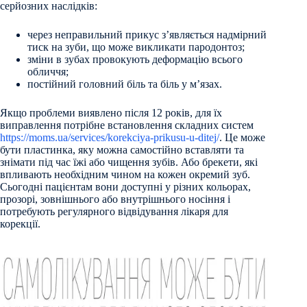
серйозних наслідків:
через неправильний прикус з’являється надмірний
тиск на зуби, що може викликати пародонтоз;
зміни в зубах провокують деформацію всього
обличчя;
постійний головний біль та біль у м’язах.
Якщо проблеми виявлено після 12 років, для їх
виправлення потрібне встановлення складних систем
https://moms.ua/services/korekciya-prikusu-u-ditej/
. Це може
бути пластинка, яку можна самостійно вставляти та
знімати під час їжі або чищення зубів. Або брекети, які
впливають необхідним чином на кожен окремий зуб.
Сьогодні пацієнтам вони доступні у різних кольорах,
прозорі, зовнішнього або внутрішнього носіння і
потребують регулярного відвідування лікаря для
корекції.