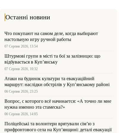
Останні новини
Что покупают на самом деле, когда выбирают
настольную игру ручной работы
07 Серпня 2026, 13:54
Штурмові групи в місті та бої за залізницю: що
відбувається в Куп’янську
07 Серпня 2026, 10:32
Атаки на будинок культури та евакуаційний
маршрут: наслідки обстрілів у Куп’янському районі
06 Серпня 2026, 23:25
Вопрос, с которого всё начинается: «А точно ли мне
нужна именно эта стамеска?»
06 Серпня 2026, 14:05
Поліцейські та волонтери врятували сім’ю з
прифронтового села на Куп’янщині: деталі евакуації