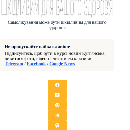
Самолікування може бути шкідливим для вашого
здоров’я
Не пропускайте найважливіше
Підписуйтесь, щоб бути в курсі новин Куп’янська,
дивитися фото, відео та читати ексклюзиви —
Telegram
/
Facebook
/
Google News