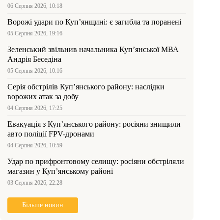
06 Серпня 2026, 10:18
Ворожі удари по Куп’янщині: є загибла та поранені
05 Серпня 2026, 19:16
Зеленський звільнив начальника Купʼянської МВА
Андрія Беседіна
05 Серпня 2026, 10:16
Серія обстрілів Куп’янського району: наслідки
ворожих атак за добу
04 Серпня 2026, 17:25
Евакуація з Куп’янського району: росіяни знищили
авто поліції FPV-дронами
04 Серпня 2026, 10:59
Удар по прифронтовому селищу: росіяни обстріляли
магазин у Куп’янському районі
03 Серпня 2026, 22:28
Більше новин