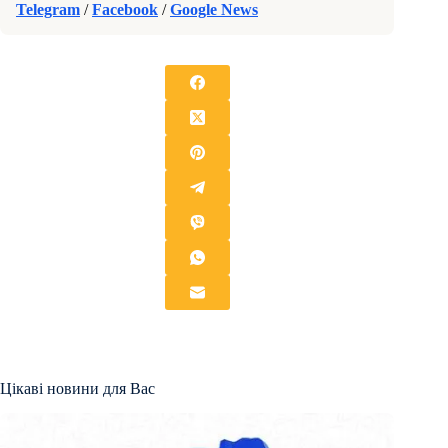
Telegram
/
Facebook
/
Google News
Цікаві новини для Вас