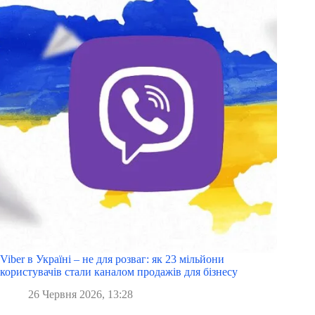
Viber в Україні – не для розваг: як 23 мільйони
користувачів стали каналом продажів для бізнесу
26 Червня 2026, 13:28