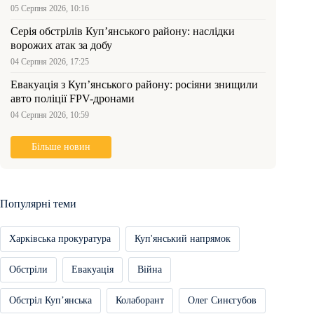
05 Серпня 2026, 10:16
Серія обстрілів Куп’янського району: наслідки
ворожих атак за добу
04 Серпня 2026, 17:25
Евакуація з Куп’янського району: росіяни знищили
авто поліції FPV-дронами
04 Серпня 2026, 10:59
Більше новин
Популярні теми
Харківська прокуратура
Куп'янський напрямок
Обстріли
Евакуація
Війна
Обстріл Купʼянська
Колаборант
Олег Синєгубов