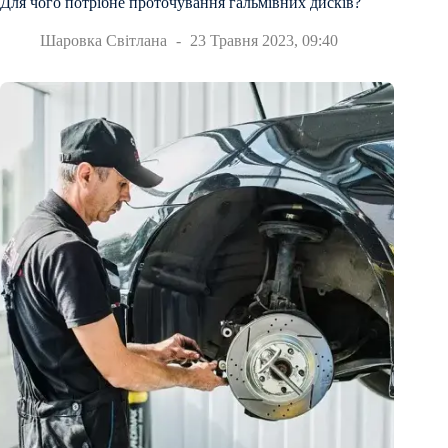
Для чого потрібне проточування гальмівних дисків?
Шаровка Світлана
23 Травня 2023, 09:40