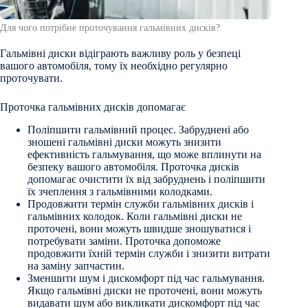
Для чого потрібне проточування гальмівних дисків?
Гальмівні диски відіграють важливу роль у безпеці
вашого автомобіля, тому їх необхідно регулярно
проточувати.
Проточка гальмівних дисків допомагає
Поліпшити гальмівний процес. Забруднені або
зношені гальмівні диски можуть знизити
ефективність гальмування, що може вплинути на
безпеку вашого автомобіля. Проточка дисків
допомагає очистити їх від забруднень і поліпшити
їх зчеплення з гальмівними колодками.
Продовжити термін служби гальмівних дисків і
гальмівних колодок. Коли гальмівні диски не
проточені, вони можуть швидше зношуватися і
потребувати заміни. Проточка допоможе
продовжити їхній термін служби і знизити витрати
на заміну запчастин.
Зменшити шум і дискомфорт під час гальмування.
Якщо гальмівні диски не проточені, вони можуть
видавати шум або викликати дискомфорт під час