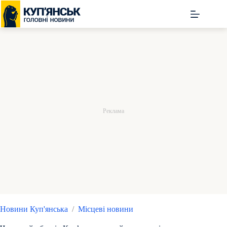
Перейти
до
вмісту
Новини Куп'янська
/
Місцеві новини