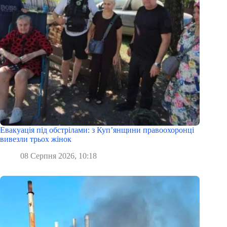
Евакуація під обстрілами: з Куп’янщини правоохоронці
вивезли трьох жінок
08 Серпня 2026, 10:18