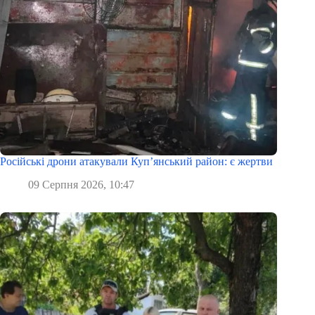
Російські дрони атакували Куп’янський район: є жертви
09 Серпня 2026, 10:47