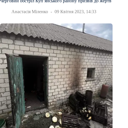
Черговий обстріл Куп’янського району призвів до жертв
Анастасія Міленко
09 Квітня 2023, 14:33