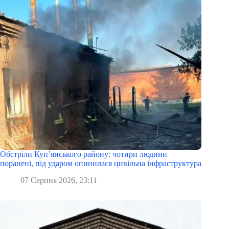
Обстріли Куп’янського району: чотири людини
поранені, під ударом опинилася цивільна інфраструктура
07 Серпня 2026, 23:11