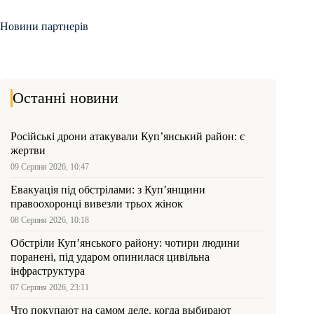
Новини партнерів
Останні новини
Російські дрони атакували Куп’янський район: є
жертви
09 Серпня 2026, 10:47
Евакуація під обстрілами: з Куп’янщини
правоохоронці вивезли трьох жінок
08 Серпня 2026, 10:18
Обстріли Куп’янського району: чотири людини
поранені, під ударом опинилася цивільна
інфраструктура
07 Серпня 2026, 23:11
Что покупают на самом деле, когда выбирают