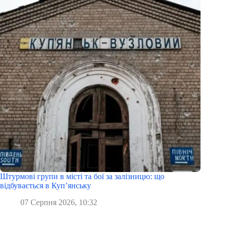
Штурмові групи в місті та бої за залізницю: що
відбувається в Куп’янську
07 Серпня 2026, 10:32