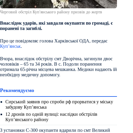
Черговий обстріл Куп'янського району призвів до жертв
Внаслідок ударів, які завдали окупанти по громаді, є
поранені та загиблі.
Про це повідомляє голова Харківської ОДА, передає
Куп’янськ
.
Вчора, внаслідок обстрілу смт Дворічна, загинули двоє
чоловіків – 65 та 34 років. В с. Подоли поранення
отримала 65-річна місцева мешканка. Медики надають їй
необхідну медичну допомогу.
Рекомендуємо
Сирський заявив про спроби рф прорватися у міську
забудову Куп’янська
12 дронів по одній вулиці: наслідки обстрілів
Куп’янського району
З установки С-300 окупанти вдарили по смт Великий