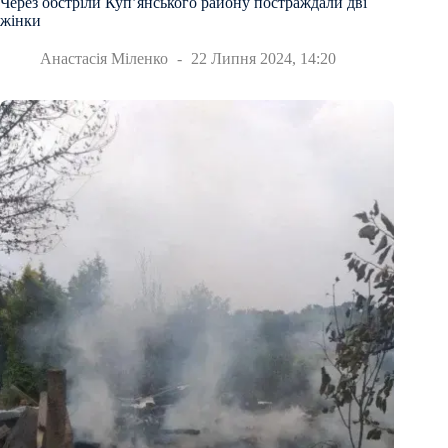
Через обстріли Куп’янського району постраждали дві
жінки
Анастасія Міленко
22 Липня 2024, 14:20