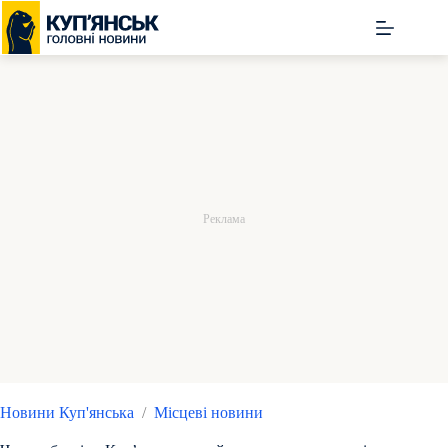
Перейти
до
вмісту
Новини Куп'янська
/
Місцеві новини