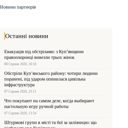
Новини партнерів
Останні новини
Евакуація під обстрілами: з Куп’янщини
правоохоронці вивезли трьох жінок
08 Серпня 2026, 10:18
Обстріли Куп’янського району: чотири людини
поранені, під ударом опинилася цивільна
інфраструктура
07 Серпня 2026, 23:11
Что покупают на самом деле, когда выбирают
настольную игру ручной работы
07 Серпня 2026, 13:54
Штурмові групи в місті та бої за залізницю: що