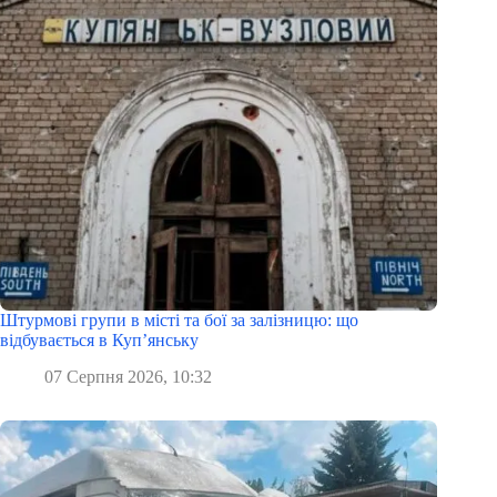
Штурмові групи в місті та бої за залізницю: що
відбувається в Куп’янську
07 Серпня 2026, 10:32