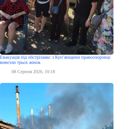
Евакуація під обстрілами: з Куп’янщини правоохоронці
вивезли трьох жінок
08 Серпня 2026, 10:18