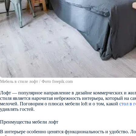
Мебель в стиле лофт / Фото freepik.com
Лофт — популярное направление в дизайне коммерческих и ж
стиля является нарочитая небрежность интерьера, который на с
мелочей. Поговорим о плюсах мебели loft и о том, какой
стол в 
удивлять гостей.
Преимущества мебели лофт
В интерьере особенно ценятся функциональность и удобство. Ло