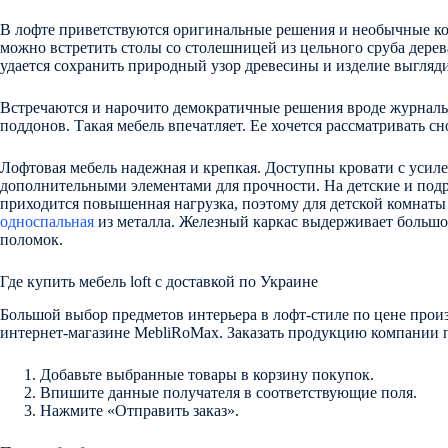
В лофте приветствуются оригинальные решения и необычные ко
можно встретить столы со столешницей из цельного сруба дерев
удается сохранить природный узор древесины и изделие выгляд
Встречаются и нарочито демократичные решения вроде журналь
поддонов. Такая мебель впечатляет. Ее хочется рассматривать сн
Лофтовая мебель надежная и крепкая. Доступны кровати с уси
дополнительными элементами для прочности. На детские и под
приходится повышенная нагрузка, поэтому для детской комнат
односпальная
из металла. Железный каркас выдерживает большой
поломок.
Где купить мебель loft с доставкой по Украине
Большой выбор предметов интерьера в лофт-стиле по цене прои
интернет-магазине MebliRoMax. Заказать продукцию компании 
Добавьте выбранные товары в корзину покупок.
Впишите данные получателя в соответствующие поля.
Нажмите «Отправить заказ».