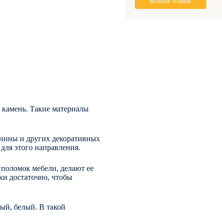
Більше новин
, камень. Такие материалы
пнины и других декоративных
для этого направления.
 поломок мебели, делают ее
ки достаточно, чтобы
ый, белый. В такой