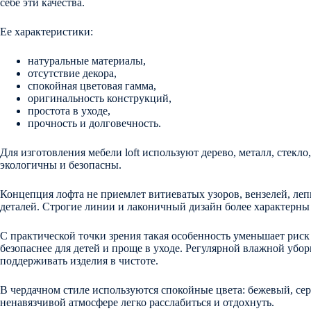
себе эти качества.
Ее характеристики:
натуральные материалы,
отсутствие декора,
спокойная цветовая гамма,
оригинальность конструкций,
простота в уходе,
прочность и долговечность.
Для изготовления мебели loft используют дерево, металл, стекло
экологичны и безопасны.
Концепция лофта не приемлет витиеватых узоров, вензелей, ле
деталей. Строгие линии и лаконичный дизайн более характерны 
С практической точки зрения такая особенность уменьшает риск
безопаснее для детей и проще в уходе. Регулярной влажной убор
поддерживать изделия в чистоте.
В чердачном стиле используются спокойные цвета: бежевый, сер
ненавязчивой атмосфере легко расслабиться и отдохнуть.