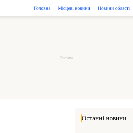
Головна
Місцеві новини
Новини області
Останні новини