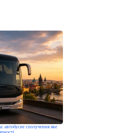
а: автобусне сполучення яке
ярності